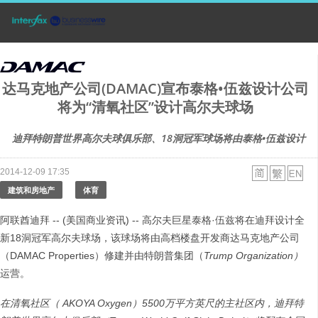
达马克地产公司(DAMAC)宣布泰格•伍兹设计公司
将为“清氧社区”设计高尔夫球场
迪拜特朗普世界高尔夫球俱乐部、18洞冠军球场将由泰格•伍兹设计
2014-12-09 17:35
建筑和房地产
体育
阿联酋迪拜 -- (美国商业资讯) -- 高尔夫巨星泰格·伍兹将在迪拜设计全
新18洞冠军高尔夫球场，该球场将由高档楼盘开发商达马克地产公司
（DAMAC Properties）修建并由特朗普集团（
Trump Organization
）
运营。
在清氧社区（
AKOYA Oxygen
）
5500
万平方英尺的主社区内，迪拜特