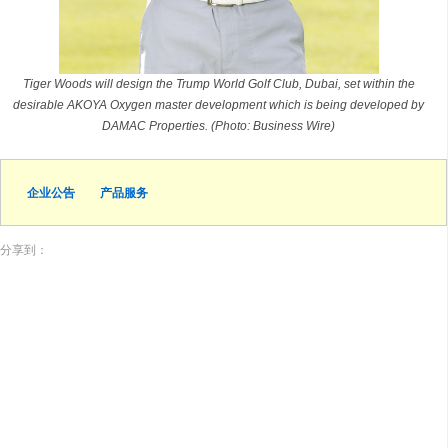
Tiger Woods will design the Trump World Golf Club, Dubai, set within the
desirable AKOYA Oxygen master development which is being developed by
DAMAC Properties. (Photo: Business Wire)
企业公告
产品服务
分享到：