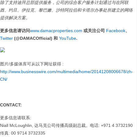
除了支持迪拜总部提供服务，公司的综合客户服务计划通过与在阿联
酋、约旦、伊拉克、黎巴嫩、沙特阿拉伯和卡塔尔办事处所建立的网络
提供解决方案。
更多信息请访问
www.damacproperties.com
或关注公司
Facebook
、
Twitter
(@DAMACOfficial)
和
YouTube
.
图片/多媒体库可从以下网址获得 :
http://www.businesswire.com/multimedia/home/20141208006678/zh-
CN/
CONTACT:
更多信息请联系:
Niall McLoughlin, 达马克公司传播高级副总裁。电话: +971 4 3732190
传真: 00 9714 3732335