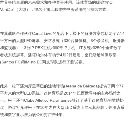
世界杯结束后的未来需求和多种赛事使用。该体育场的昵称为“O
Verdão”（大绿），得名于施工和维护中所采用的可持续方式。
在其战略合作伙伴Canal Livre的配合下，松下的解决方案包括两个77.4
平方米的大型LED屏幕、安防系统（330台摄像机、6个录音机、服务器
和监视器）、3台IP PBX主机和60部IP手机、IT系统和250个全IP数字
看板系统屏幕。潘塔纳尔体育场于4月2日启用，桑托斯足球俱乐部
(Santos FC)和Misto EC两支球队进行了测试赛。
此外，松下还为库里蒂巴的洼地球场(Arena da Baixada)提供了两个77
平方米的大型LED系统。该体育场是2014年巴西世界杯的主办场馆之
一。松下还与Clube Atletico Paranaense签订了基于该体育场的赞助协
议，协议将允许松下在10年内在大型LED系统上展示其品牌，并用该系
统和数字显示屏为该公司打广告4年。