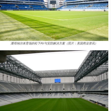
潘塔纳尔体育场的松下AV与安防解决方案（照片：美国商业资讯）