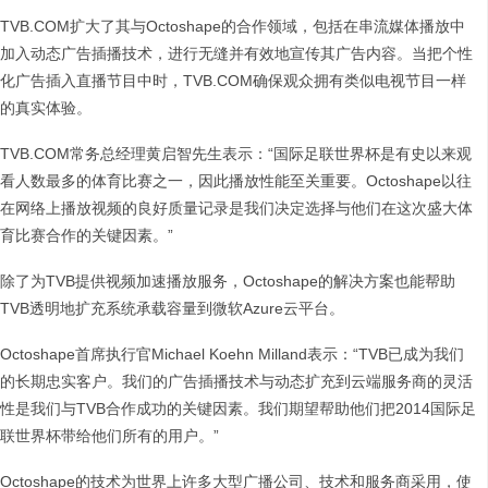
TVB.COM扩大了其与Octoshape的合作领域，包括在串流媒体播放中
加入动态广告插播技术，进行无缝并有效地宣传其广告内容。当把个性
化广告插入直播节目中时，TVB.COM确保观众拥有类似电视节目一样
的真实体验。
TVB.COM常务总经理黄启智先生表示：“国际足联世界杯是有史以来观
看人数最多的体育比赛之一，因此播放性能至关重要。Octoshape以往
在网络上播放视频的良好质量记录是我们决定选择与他们在这次盛大体
育比赛合作的关键因素。”
除了为TVB提供视频加速播放服务，Octoshape的解决方案也能帮助
TVB透明地扩充系统承载容量到微软Azure云平台。
Octoshape首席执行官Michael Koehn Milland表示：“TVB已成为我们
的长期忠实客户。我们的广告插播技术与动态扩充到云端服务商的灵活
性是我们与TVB合作成功的关键因素。我们期望帮助他们把2014国际足
联世界杯带给他们所有的用户。”
Octoshape的技术为世界上许多大型广播公司、技术和服务商采用，使