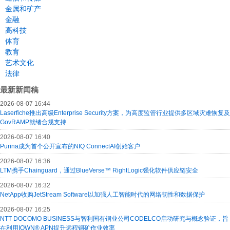
金属和矿产
金融
高科技
体育
教育
艺术文化
法律
最新新闻稿
2026-08-07 16:44
Laserfiche推出高级Enterprise Security方案，为高度监管行业提供多区域灾难恢复及
GovRAMP就绪合规支持
2026-08-07 16:40
Purina成为首个公开宣布的NIQ ConnectAI创始客户
2026-08-07 16:36
LTM携手Chainguard，通过BlueVerse™ RightLogic强化软件供应链安全
2026-08-07 16:32
NetApp收购JetStream Software以加强人工智能时代的网络韧性和数据保护
2026-08-07 16:25
NTT DOCOMO BUSINESS与智利国有铜业公司CODELCO启动研究与概念验证，旨
在利用IOWN® APN提升远程铜矿作业效率