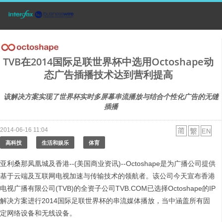
TVB在2014国际足联世界杯中选用Octoshape动
态广告插播技术达到营利提高
该解决方案实现了世界杯实时多屏幕串流播放与结合个性化广告的无缝
插播
2014-06-16 11:04
高科技
生活和娱乐
体育
亚利桑那凤凰城及香港--(美国商业资讯)--Octoshape是为广播公司提供
基于云端及互联网电视加速与传输技术的领航者。该公司今天宣布香港
电视广播有限公司(TVB)的全资子公司TVB.COM已选择Octoshape的IP
解决方案进行2014国际足联世界杯的串流媒体播放，当中涵盖所有固
定网络设备和无线设备。