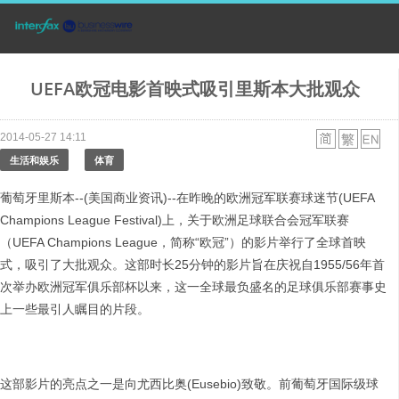
UEFA欧冠电影首映式吸引里斯本大批观众
2014-05-27 14:11
生活和娱乐
体育
葡萄牙里斯本--(美国商业资讯)--在昨晚的欧洲冠军联赛球迷节(UEFA
Champions League Festival)上，关于欧洲足球联合会冠军联赛
（UEFA Champions League，简称“欧冠”）的影片举行了全球首映
式，吸引了大批观众。这部时长25分钟的影片旨在庆祝自1955/56年首
次举办欧洲冠军俱乐部杯以来，这一全球最负盛名的足球俱乐部赛事史
上一些最引人瞩目的片段。
这部影片的亮点之一是向尤西比奥(Eusebio)致敬。前葡萄牙国际级球