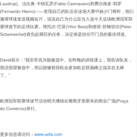
Laudrup)、法比奥·卡纳瓦罗(Fabio Cannavaro)和费尔南多·耶罗
(Fernando Hierro)——发现自己的队伍在这场大赛中缺少门将时，他们
邀请球迷发送视频短片，说说自己为什么应当入选今天这场欧洲冠军联
赛球迷节的足球比赛。维托尔·巴亚(Vítor Baía)和彼得·舒梅切尔(Peter
Schemeichel)肩负起艰巨的任务，决定谁是担任守门员的最佳球迷。
David表示：“我非常高兴能被选中。在昨晚的训练课上，我告诉队友，
我没指望被选中，所以能够获得机会参加欧足联巅峰之战实在太棒
了。”
欧洲冠军联赛球迷节活动明天继续在葡萄牙里斯本的商业广场(Praça
do Comércio)举行。
更多信息请访问：
www.uefa.com