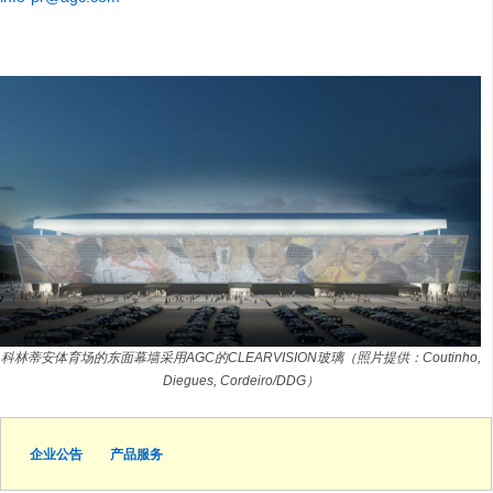
科林蒂安体育场的东面幕墙采用AGC的CLEARVISION玻璃（照片提供：Coutinho,
Diegues, Cordeiro/DDG）
企业公告
产品服务