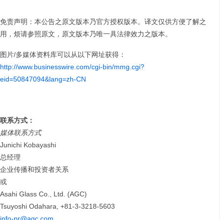
免责声明：本公告之原文版本乃官方授权版本。译文仅供方便了解之
用，烦请参照原文，原文版本乃唯一具法律效力之版本。
图片/多媒体资料库可以从以下网址获得：
http://www.businesswire.com/cgi-bin/mmg.cgi?
eid=50847094&lang=zh-CN
联系方式：
媒体联系方式
Junichi Kobayashi
总经理
企业传播和投资者关系
或
Asahi Glass Co., Ltd. (AGC)
Tsuyoshi Odahara, +81-3-3218-5603
info-pr@agc.com