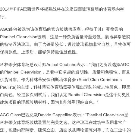
2014年FIFA巴西世界杯揭幕战将在这座四面玻璃幕墙的体育场内举
行。
AGC能够被选为该体育场的官方玻璃供应商，得益于其广受赞誉的
Planibel Clearvision玻璃，这是一种杂质含量降至最低、质地异常透彻
的特制浮法玻璃。由于含铁量较低，透过玻璃视物非常自然，且物体可
保持原色。上漆后，能够保持最佳显色性。
科林蒂安体育场总设计师Anibal Coutinho表示：“我们之所以选择AGC
的Planibel Clearvision，是看中它卓越的透明性、质量和色稳性，而且
供货可靠。作为科林蒂安保利斯塔体育会 (Sport Club Corinthians
Paulista)的主场，科林蒂安体育场需要体现出球队的标志性颜色，即黑
白两色。经过多次测试后，我们认定Planibel Clearvision是这个历史性
建筑项目的理想玻璃材料，因为其能够重现纯白色。”
AGC Glass巴西总裁Davide Cappellino表示：“Planibel Clearvision是
科林蒂安体育场玻璃装置的完美之选。这种玻璃在建筑中应用非常广
泛，包括内部隔断、建筑立面、店面以及博物馆陈列等，而在工业中的