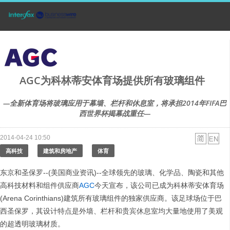
AGC为科林蒂安体育场提供所有玻璃组件
—全新体育场将玻璃应用于幕墙、栏杆和休息室，将承担2014年FIFA巴
西世界杯揭幕战重任—
2014-04-24 10:50
高科技
建筑和房地产
体育
东京和圣保罗--(美国商业资讯)--全球领先的玻璃、化学品、陶瓷和其他
高科技材料和组件供应商
AGC
今天宣布，该公司已成为科林蒂安体育场
(Arena Corinthians)建筑所有玻璃组件的独家供应商。该足球场位于巴
西圣保罗，其设计特点是外墙、栏杆和贵宾休息室均大量地使用了美观
的超透明玻璃材质。