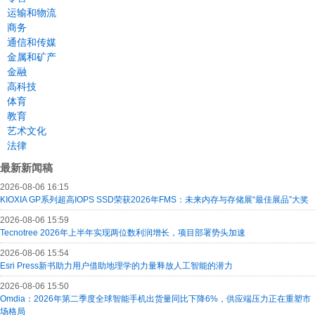
运输和物流
商务
通信和传媒
金属和矿产
金融
高科技
体育
教育
艺术文化
法律
最新新闻稿
2026-08-06 16:15
KIOXIA GP系列超高IOPS SSD荣获2026年FMS：未来内存与存储展“最佳展品”大奖
2026-08-06 15:59
Tecnotree 2026年上半年实现两位数利润增长，项目部署势头加速
2026-08-06 15:54
Esri Press新书助力用户借助地理学的力量释放人工智能的潜力
2026-08-06 15:50
Omdia：2026年第二季度全球智能手机出货量同比下降6%，供应端压力正在重塑市
场格局