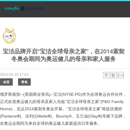
宝洁品牌开启“宝洁全球母亲之家”，在2014索契
冬奥会期间为奥运健儿的母亲和家人服务
2014-02-10 17:41
体育
零售
俄罗斯索契--(美国商业资讯)--宝洁(NYSE:PG)作为全球奥运合作伙伴，
正式欢迎奥运健儿的母亲及家人光临“宝洁全球母亲之家”(P&G Family
Home)，见证2014索契冬奥会开幕。“宝洁全球母亲之家”将提供潘婷
(Pantene
®
)、吉列(Gillette
®
)、Bounty®、玉兰油(Olay
®
)等旗下品牌，
在奥运会期间为来自全球的奥运健儿家庭提供日常服务。