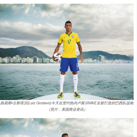
路易斯•古斯塔沃(Luiz Gustavo)今天在里约热内卢展示NIKE全新打造的巴西队战袍
（照片：美国商业资讯）