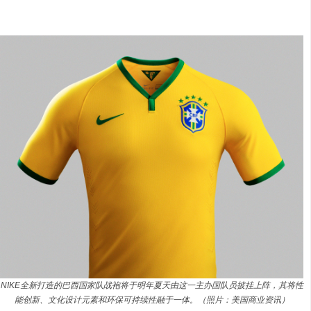
NIKE全新打造的巴西国家队战袍将于明年夏天由这一主办国队员披挂上阵，其将性
能创新、文化设计元素和环保可持续性融于一体。（照片：美国商业资讯）