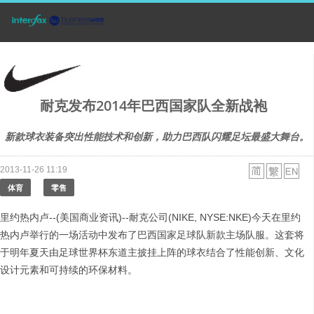
耐克发布2014年巴西国家队全新战袍
新款球衣装备突出性能技术和创新，助力巴西队闪耀足坛最盛大舞台。
2013-11-26 11:19
体育
零售
里约热内卢--(美国商业资讯)--耐克公司(NIKE, NYSE:NKE)今天在里约
热内卢举行的一场活动中发布了巴西国家足球队新款主场队服。这套将
于明年夏天由足球世界杯东道主披挂上阵的球衣结合了性能创新、文化
设计元素和可持续的环保材料。