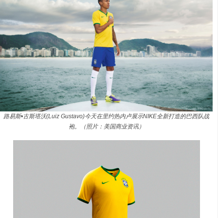
路易斯•古斯塔沃(Luiz Gustavo)今天在里约热内卢展示NIKE全新打造的巴西队战
袍。（照片：美国商业资讯）