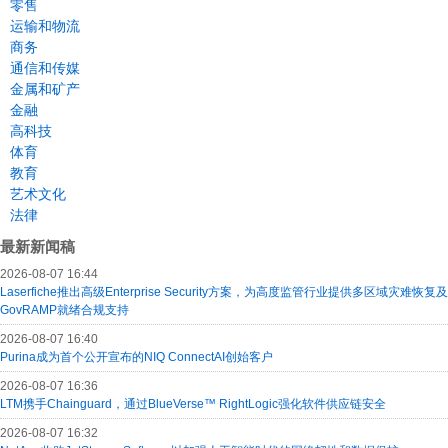
零售
运输和物流
商务
通信和传媒
金属和矿产
金融
高科技
体育
教育
艺术文化
法律
最新新闻稿
2026-08-07 16:44
Laserfiche推出高级Enterprise Security方案，为高度监管行业提供多区域灾难恢复及
GovRAMP就绪合规支持
2026-08-07 16:40
Purina成为首个公开宣布的NIQ ConnectAI创始客户
2026-08-07 16:36
LTM携手Chainguard，通过BlueVerse™ RightLogic强化软件供应链安全
2026-08-07 16:32