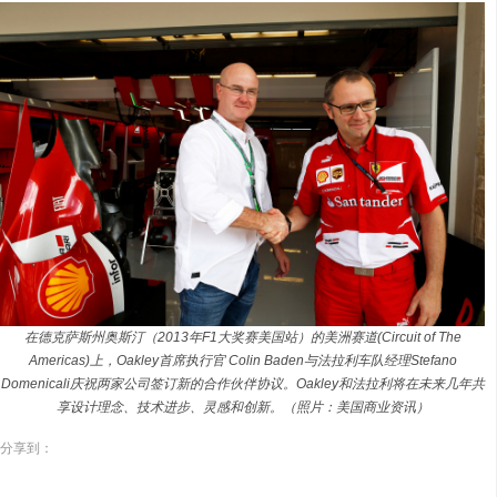
在德克萨斯州奥斯汀（2013年F1大奖赛美国站）的美洲赛道(Circuit of The
Americas)上，Oakley首席执行官 Colin Baden与法拉利车队经理Stefano
Domenicali庆祝两家公司签订新的合作伙伴协议。Oakley和法拉利将在未来几年共
享设计理念、技术进步、灵感和创新。（照片：美国商业资讯）
分享到：