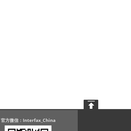
官方微信：Interfax_China