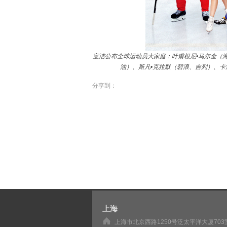
宝洁公布全球运动员大家庭：叶甫根尼•马尔金（海
油）、斯凡•克拉默（碧浪、吉列）、卡洛
分享到：
上海
上海市北京西路1250号泛太平洋大厦703