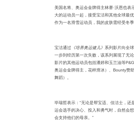
美国名将、奥运会金牌得主林赛·沃恩也表
大的运动员一起，接受宝洁和其他全球最优
作为一名滑雪运动员，我的皮肤需经受冬季
宝洁通过
《培养奥运健儿》
系列影片向全球
一步到经历第一次失败，该系列展现了无论
影片的其他运动员包括潘婷和玉兰油等P&G 
奥运会金牌得主，花样滑冰）、Bounty赞
舞蹈）。
毕瑞哲表示：“无论是帮宝适、佳洁士，还
运会选手的决心、投入和勇气时，自然会想
会支持他们的母亲。”