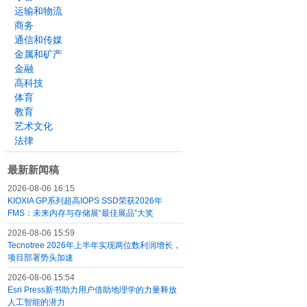
运输和物流
商务
通信和传媒
金属和矿产
金融
高科技
体育
教育
艺术文化
法律
最新新闻稿
2026-08-06 16:15
KIOXIA GP系列超高IOPS SSD荣获2026年
FMS：未来内存与存储展“最佳展品”大奖
2026-08-06 15:59
Tecnotree 2026年上半年实现两位数利润增长，
项目部署势头加速
2026-08-06 15:54
Esri Press新书助力用户借助地理学的力量释放
人工智能的潜力