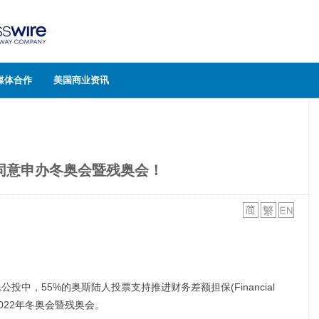
媒体合作
美国商业资讯
同意申办冬奥会暨残奥会！
公投中，55%的奥斯陆人投票支持推进财务差额担保(Financial
申办2022年冬奥会暨残奥会。