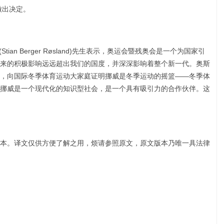
做出决定。
an Berger Røsland)先生表示，奥运会暨残奥会是一个为国家引
来的积极影响远远超出我们的国度，并深深影响着整个新一代。奥斯
，向国际冬季体育运动大家庭证明挪威是冬季运动的摇篮——冬季体
挪威是一个现代化的知识型社会，是一个具有吸引力的合作伙伴。这
本。译文仅供方便了解之用，烦请参照原文，原文版本乃唯一具法律