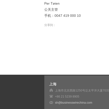
Per Tøien
公关主管
手机：0047 419 000 10
分享到：
上海
上海市北京西路1250号泛太平洋大厦703
+86 21 5239 8905
sh@businesswirechina.com