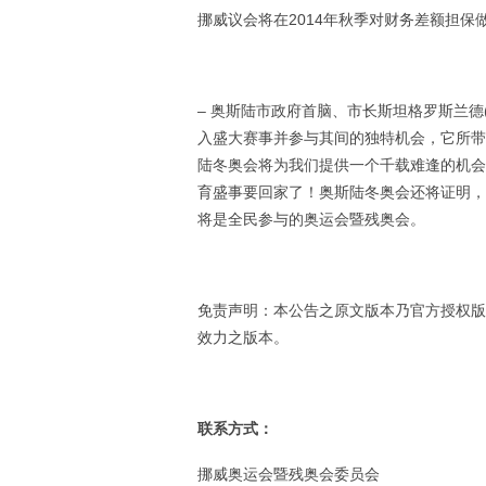
挪威议会将在2014年秋季对财务差额担保
– 奥斯陆市政府首脑、市长斯坦格罗斯兰德(Sti
入盛大赛事并参与其间的独特机会，它所带
陆冬奥会将为我们提供一个千载难逢的机会
育盛事要回家了！奥斯陆冬奥会还将证明，
将是全民参与的奥运会暨残奥会。
免责声明：本公告之原文版本乃官方授权版
效力之版本。
联系方式：
挪威奥运会暨残奥会委员会