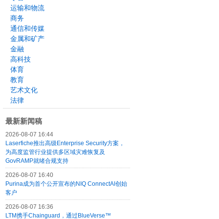
运输和物流
商务
通信和传媒
金属和矿产
金融
高科技
体育
教育
艺术文化
法律
最新新闻稿
2026-08-07 16:44
Laserfiche推出高级Enterprise Security方案，
为高度监管行业提供多区域灾难恢复及
GovRAMP就绪合规支持
2026-08-07 16:40
Purina成为首个公开宣布的NIQ ConnectAI创始
客户
2026-08-07 16:36
LTM携手Chainguard，通过BlueVerse™