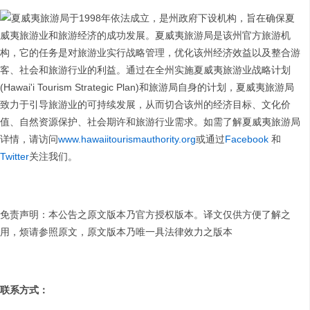
夏威夷旅游局于1998年依法成立，是州政府下设机构，旨在确保夏
威夷旅游业和旅游经济的成功发展。夏威夷旅游局是该州官方旅游机
构，它的任务是对旅游业实行战略管理，优化该州经济效益以及整合游
客、社会和旅游行业的利益。通过在全州实施夏威夷旅游业战略计划
(Hawai'i Tourism Strategic Plan)和旅游局自身的计划，夏威夷旅游局
致力于引导旅游业的可持续发展，从而切合该州的经济目标、文化价
值、自然资源保护、社会期许和旅游行业需求。如需了解夏威夷旅游局
详情，请访问
www.hawaiitourismauthority.org
或通过
Facebook
和
Twitter
关注我们。
免责声明：本公告之原文版本乃官方授权版本。译文仅供方便了解之
用，烦请参照原文，原文版本乃唯一具法律效力之版本
联系方式：