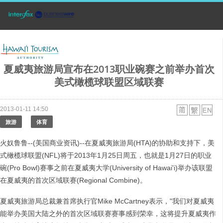
夏威夷旅游局宣布在2013职业碗赛之前举办首次
美式橄榄球联盟区域联赛
2013-01-11 14:50
旅游
体育
火奴鲁鲁--(美国商业资讯)--在夏威夷旅游局(HTA)的协助和支持下，美
式橄榄球联盟(NFL)将于2013年1月25日周五，也就是1月27日的职业
碗(Pro Bowl)赛事之前在夏威夷大学(University of Hawai'i)举办该联盟
在夏威夷的首次区域联赛(Regional Combine)。
夏威夷旅游局总裁兼首席执行官Mike McCartney表示，"我们对夏威夷
能举办美国大陆之外的首次区域联赛赛事感到荣幸，这将提升夏威夷作