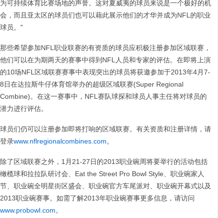
为可持续体育比赛场地的声誉。这对夏威夷的球员来说是一个极好的机
会，而且亚太区的球员们也可以藉此展示他们的才华并成为NFL的职业
球员。"
那些希望参加NFL职业联赛的有资质的球员应积极注册参加区域联赛，
他们可以在为期两天的赛事中得到NFL人员和专家的评估。在即将上演
的10场NFL区域联赛赛事中表现突出的球员将获邀参加于2013年4月7-
8日在达拉斯牛仔体育馆举办的超级区域联赛(Super Regional
Combine)。在这一赛事中，NFL赛队球探和球员人事主任将对球员的
潜力进行评估。
球员们仍可以注册参加即将打响的区域联赛。有关资质和注册详情，请
登录
www.nflregionalcombines.com
。
除了区域联赛之外，1月21-27日的2013职业碗周将要举行的活动包括
橄榄球和拉拉队研讨会、Eat the Street Pro Bowl Style、职业碗家人
节、职业碗全明星街区盛会、职业碗官方车尾派对、职业碗开幕式以及
2013职业碗赛事。如需了解2013年职业碗赛事更多信息，请访问
www.probowl.com
。