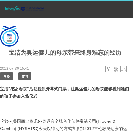
宝洁为奥运健儿的母亲带来终身难忘的经历
2012-07-30 15:41
商务
体育
宝洁
"
感谢母亲
"
活动提供开幕式门票，让奥运健儿的母亲能够看到她们
的孩子参加入场仪式
伦敦--(美国商业资讯)--奥运会全球合作伙伴宝洁公司(Procter &
Gamble) (NYSE:PG)今天以特别的方式向参加2012年伦敦奥运会的运