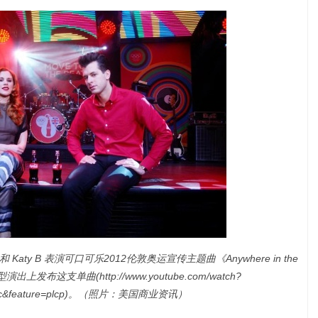
 和 Katy B 表演可口可乐2012伦敦奥运宣传主题曲《Anywhere in the
发布这支单曲(http://www.youtube.com/watch?
pc&feature=plcp)。（照片：美国商业资讯）