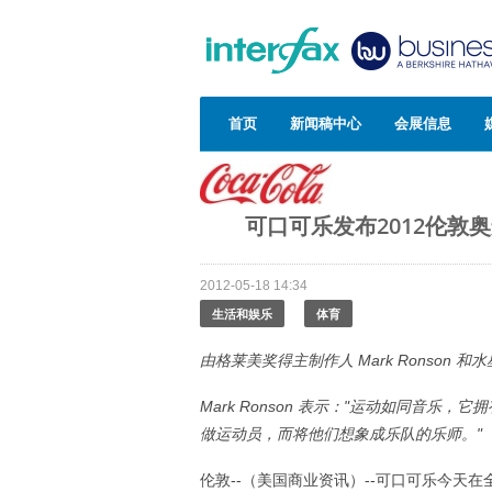
首页
新闻稿中心
会展信息
可口可乐发布2012伦敦奥运宣
2012-05-18 14:34
生活和娱乐
体育
由格莱美奖得主制作人
Mark Ronson
和水
Mark Ronson
表示："运动如同音乐，它拥有
做运动员，而将他们想象成乐队的乐师。"
伦敦--（美国商业资讯）--可口可乐今天在全球发