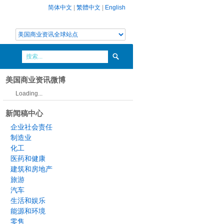
简体中文
|
繁體中文
|
English
美国商业资讯微博
Loading...
新闻稿中心
企业社会责任
制造业
化工
医药和健康
建筑和房地产
旅游
汽车
生活和娱乐
能源和环境
零售