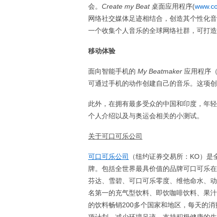
会。
Create my Beat
桌面应用程序(
www.co
网络社交媒体足迹相结合，创造其个性化音
一个收集个人音乐的全球网络社群，可打造
移动体验
面向智能手机的
My Beatmaker
应用程序（
可通过手机的动作创建自己的音乐。这项创
此外，在拥有最多受众的中国和印度，年轻
个人介绍以及与奥运会相关的小测试。
关于可口可乐公司
可口可乐公司
（纽约证券交易所：KO）是
牌。包括全世界最具价值的品牌可口可乐在
芬达、雪碧、可口可乐零度、维他命水、动乐、美汁
名第一的充气型饮料、即饮咖啡饮料、果汁
的饮料畅销200多个国家和地区，每天的