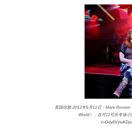
英国伦敦-2012年5月11日：Mark Ronson
World》，在可口可乐专场小型演出上
v=GdyEkVwKD