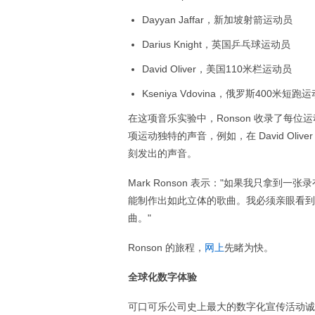
Dayyan Jaffar，新加坡射箭运动员
Darius Knight，英国乒乓球运动员
David Oliver，美国110米栏运动员
Kseniya Vdovina，俄罗斯400米短跑
在这项音乐实验中，Ronson 收录了每
项运动独特的声音，例如，在 David Oli
刻发出的声音。
Mark Ronson 表示："如果我只拿
能制作出如此立体的歌曲。我必须亲眼看到
曲。"
Ronson 的旅程，
网上
先睹为快。
全球化数字体验
可口可乐公司史上最大的数字化宣传活动诚挚邀