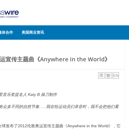
媒体合作
美国商业资讯
传主题曲《Anywhere in the World》
星音乐奖提名人
Katy B
操刀制作
众多不同的自然节奏......我在给运动员们录音时，我不会把他们看
布了2012伦敦奥运宣传主题曲《Anywhere in the World》，它