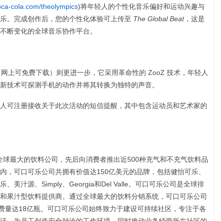
ca-cola.com/theolympics
)将年轻人的个性化音乐偏好和运动兴趣与
乐。完成创作后，您的个性化体验可上传至
The Global Beat
，这是
不断变化的全球音乐协作平台。
网上可免费下载）则更进一步，它采用革命性的 ZooZ 技术，年轻人
新技术可探测手机的动作并将其转换为独特的声音。
人可注册接收关于此次活动的短信提醒，其中包含运动员和艺术家的
全球最大的饮料公司，先后向消费者推出近500种充气和不充气饮料品
内，可口可乐公司共拥有价值达150亿美元的品牌，包括健怡可乐、
源、Simply、Georgia和Del Valle。可口可乐公司是全球排
和果汁型饮料提供商。通过全球最大的饮料分销系统，可口可乐公司
消费量达18亿瓶。可口可乐公司始终致力于建设可持续社区，专注于各