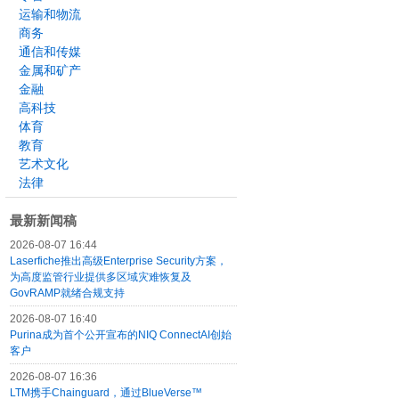
运输和物流
商务
通信和传媒
金属和矿产
金融
高科技
体育
教育
艺术文化
法律
最新新闻稿
2026-08-07 16:44
Laserfiche推出高级Enterprise Security方案，
为高度监管行业提供多区域灾难恢复及
GovRAMP就绪合规支持
2026-08-07 16:40
Purina成为首个公开宣布的NIQ ConnectAI创始
客户
2026-08-07 16:36
LTM携手Chainguard，通过BlueVerse™