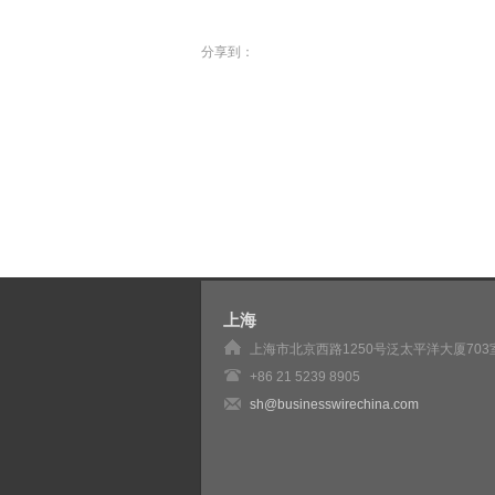
分享到：
上海
上海市北京西路1250号泛太平洋大厦703
+86 21 5239 8905
sh@businesswirechina.com