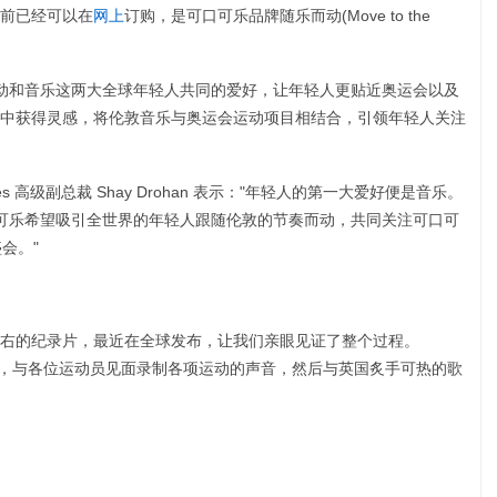
前已经可以在
网上
订购，是可口可乐品牌随乐而动(Move to the
运动和音乐这两大全球年轻人共同的爱好，让年轻人更贴近奥运会以及
中获得灵感，将伦敦音乐与奥运会运动项目相结合，引领年轻人关注
ages 高级副总裁 Shay Drohan 表示："年轻人的第一大爱好便是音乐。
口可乐希望吸引全世界的年轻人跟随伦敦的节奏而动，共同关注可口可
会。"
右的纪录片，最近在全球发布，让我们亲眼见证了整个过程。
灵感，与各位运动员见面录制各项运动的声音，然后与英国炙手可热的歌