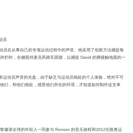
运动员
位运动员在从事自己的专项运动过程中的声音。他采用了创新方法捕捉每
ver 跨栏时，在侧面持麦克风骑车跟随，以捕捉 David 的脚接触地面的一
到一张录有运动员声音的光盘，由于缺乏与运动员相处的个人体验，绝对不可
他们，和他们相处，感受他们所在的环境，才知道如何制作这支单
请全球的年轻人一同参与 Ronson 的音乐旅程和2012伦敦奥运