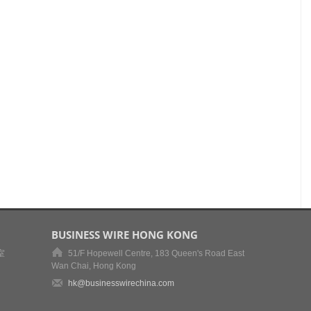
BUSINESS WIRE HONG KONG
室
51/F Hopewell Centre, 183 Queen's Road East
Wan Chai, Hong Kong
hk@businesswirechina.com