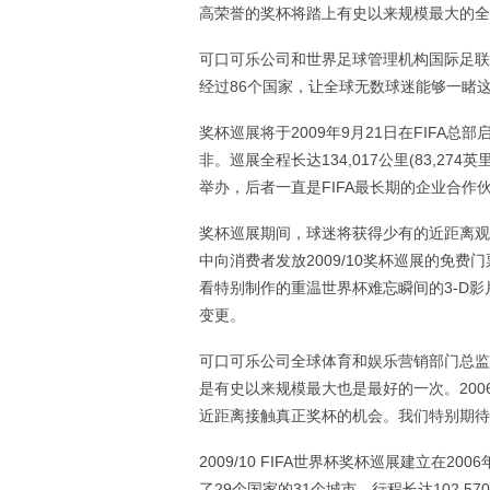
高荣誉的奖杯将踏上有史以来规模最大的全
可口可乐公司和世界足球管理机构国际足联(
经过86个国家，让全球无数球迷能够一睹
奖杯巡展将于2009年9月21日在FIFA
非。巡展全程长达134,017公里(83,2
举办，后者一直是FIFA最长期的企业合作
奖杯巡展期间，球迷将获得少有的近距离观
中向消费者发放2009/10奖杯巡展的免
看特别制作的重温世界杯难忘瞬间的3-D
变更。
可口可乐公司全球体育和娱乐营销部门总监Emm
是有史以来规模最大也是最好的一次。20
近距离接触真正奖杯的机会。我们特别期待
2009/10 FIFA世界杯奖杯巡展建立在
了29个国家的31个城市，行程长达102,5