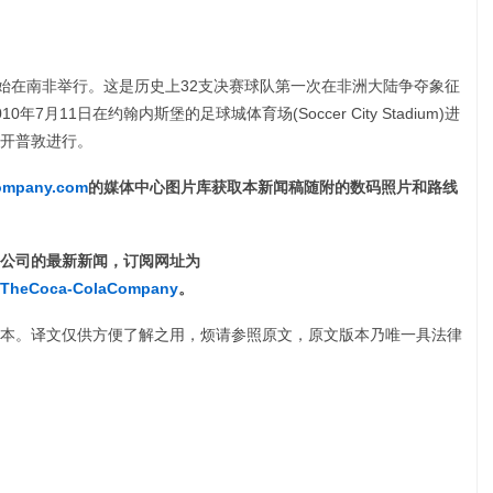
11日开始在南非举行。这是历史上32支决赛球队第一次在非洲大陆争夺象征
月11日在约翰内斯堡的足球城体育场(Soccer City Stadium)进
在开普敦进行。
ompany.com
的媒体中心图片库获取本新闻稿随附的数码照片和路线
公司的最新新闻，订阅网址为
omTheCoca-ColaCompany
。
本。译文仅供方便了解之用，烦请参照原文，原文版本乃唯一具法律