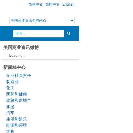
简体中文
|
繁體中文
|
English
美国商业资讯微博
Loading...
新闻稿中心
企业社会责任
制造业
化工
医药和健康
建筑和房地产
旅游
汽车
生活和娱乐
能源和环境
零售