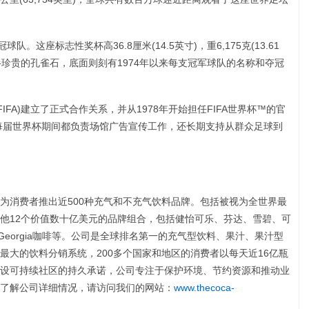
。这座标志性奖杯高36.8厘米(14.5英寸)，重6,175克(13.61
半珍贵的孔雀石，底面则刻有1974年以来每支冠军球队的名称和夺冠
IFA)建立了正式合作关系，并从1978年开始担任FIFA世界杯™的官
在每届世界杯期间都负责场馆广告宣传工作，还长期支持从群众足球到
为消费者推出近500种充气和不充气饮料品牌。包括被视为全世界最
他12个价值数十亿美元的品牌组合，包括健怡可乐、芬达、雪碧、可
eorgia咖啡等。公司是全球排名第一的充气型饮料、果汁、果汁型
最大的饮料分销系统，200多个国家和地区的消费者以每天近16亿瓶
设可持续社区的持久承诺，公司专注于保护环境、节约资源和推动业
了解公司详细情况，请访问我们的网站：
www.thecoca-