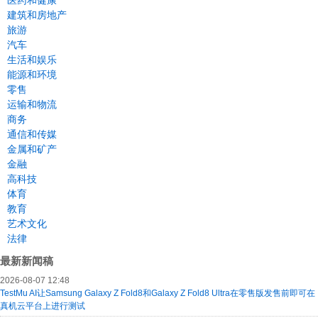
医药和健康
建筑和房地产
旅游
汽车
生活和娱乐
能源和环境
零售
运输和物流
商务
通信和传媒
金属和矿产
金融
高科技
体育
教育
艺术文化
法律
最新新闻稿
2026-08-07 12:48
TestMu AI让Samsung Galaxy Z Fold8和Galaxy Z Fold8 Ultra在零售版发售前即可在
真机云平台上进行测试