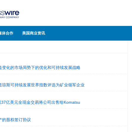
媒体合作
美国商业资讯
焦日益变化的市场局势下的优化和可持续发展战略
道琼斯可持续发展世界指数评选为矿业领军企业
同意以37亿美元全现金交易将公司出售给Komatsu
产的股权签订协议