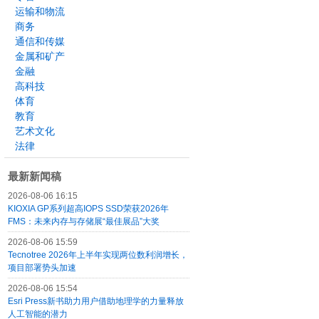
运输和物流
商务
通信和传媒
金属和矿产
金融
高科技
体育
教育
艺术文化
法律
最新新闻稿
2026-08-06 16:15
KIOXIA GP系列超高IOPS SSD荣获2026年
FMS：未来内存与存储展“最佳展品”大奖
2026-08-06 15:59
Tecnotree 2026年上半年实现两位数利润增长，
项目部署势头加速
2026-08-06 15:54
Esri Press新书助力用户借助地理学的力量释放
人工智能的潜力