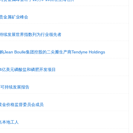
球贵金属矿业峰会
斯可持续发展世界指数列为行业领先者
ean Boulle集团控股的二尖瓣生产商Tendyne Holdings
哥14亿美元磷酸盐和磷肥开发项目
4年可持续发展报告
A黄金价格监督委员会成员
多名本地工人