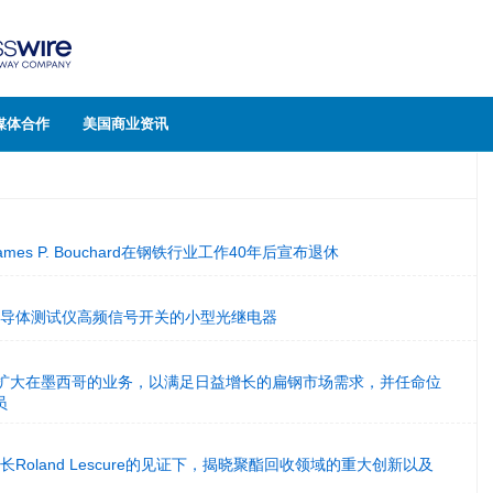
媒体合作
美国商业资讯
人James P. Bouchard在钢铁行业工作40年后宣布退休
用于半导体测试仪高频信号开关的小型光继电器
l Group扩大在墨西哥的业务，以满足日益增长的扁钢市场需求，并任命位
员
部长Roland Lescure的见证下，揭晓聚酯回收领域的重大创新以及