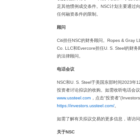
足其他惯例成交条件。NSC计划主要通过
任何融资条件的限制。
顾问
Citi担任NSC的财务顾问。Ropes & Gray LLP
Co. LLC和Evercore担任U. S. Steel的财务顾问。
的法律顾问。
电话会议
NSC和U. S. Steel于美国东部时间20
投资者讨论拟议的收购。如需收听电话会议的网
www.ussteel.com
，点击“投资者”(Inves
https://investors.ussteel.com/
。
如需了解有关拟议交易的更多信息，请访问
关于NSC