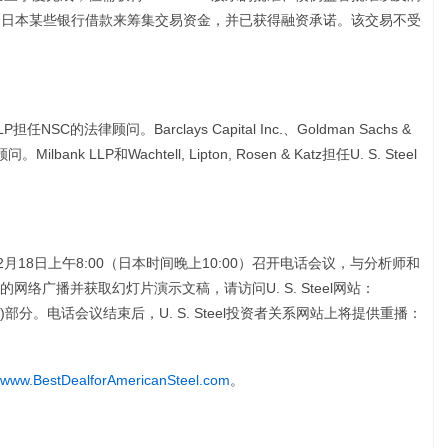
向日本某些银行借款来筹集交易资金，并已获得融资承诺。该交易不受
担任NSC的法律顾问。Barclays Capital Inc.、Goldman Sachs &
Milbank LLP和Wachtell, Lipton, Rosen & Katz担任U. S. Steel
23年12月18日上午8:00（日本时间晚上10:00）召开电话会议，与分析师和
络广播并获取幻灯片演示文稿，请访问U. S. Steel网站：
tors)部分。电话会议结束后，U. S. Steel投资者关系网站上将提供重播：
www.BestDealforAmericanSteel.com
。