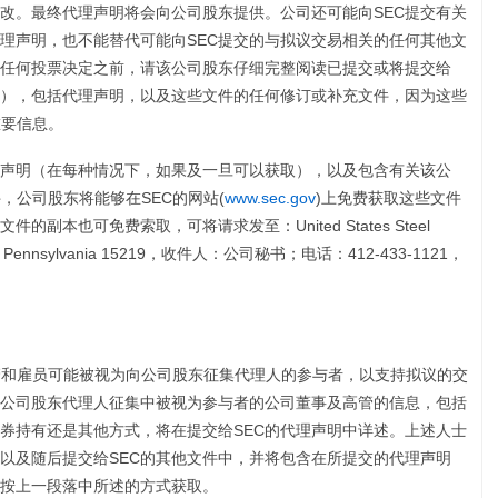
改。最终代理声明将会向公司股东提供。公司还可能向SEC提交有关
理声明，也不能替代可能向SEC提交的与拟议交易相关的任何其他文
任何投票决定之前，请该公司股东仔细完整阅读已提交或将提交给
取），包括代理声明，以及这些文件的任何修订或补充文件，因为这些
重要信息。
理声明（在每种情况下，如果及一旦可以获取），以及包含有关该公
，公司股东将能够在SEC的网站(
www.sec.gov
)上免费获取这些文件
副本也可免费索取，可将请求发至：United States Steel
ttsburgh, Pennsylvania 15219，收件人：公司秘书；电话：412-433-1121，
管和雇员可能被视为向公司股东征集代理人的参与者，以支持拟议的交
的公司股东代理人征集中被视为参与者的公司董事及高管的信息，包括
券持有还是其他方式，将在提交给SEC的代理声明中详述。上述人士
以及随后提交给SEC的其他文件中，并将包含在所提交的代理声明
按上一段落中所述的方式获取。