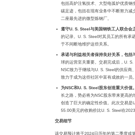
包括高炉注氢技术、大型电弧炉优质钢生产
碳足迹，包括在现有业务中不断努力减
二座最先进的微型炼钢厂。
遵守U. S. Steel与美国钢铁工人联
的记录。U. S. Steel对其员工的
于不间断地维护这些关系。
承诺与利益相关者保持良好关系，包括
球的运营至关重要。交易完成后，U. S
NSC致力于继续与U. S. Steel的供
致力于成为这些社区中富有成效的一员
为NSC和U. S. Steel股东创造重大价值
长之路，势必将为NSC股东带来更高的增长
创造了巨大的确定性价值。此次交易是U.
55.00美元的收购价比U. S. Steel在
交易细节
该交易预计将于2024日历年的第二季度或第三