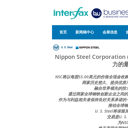
首页
新闻稿中心
会展信息
Nippon Steel Corporat
力的
NSC将以每股55.00美元的价格全现金收购U.
两家历史悠久、提供优质
融合世界领先的技
通过两家全球钢铁创新企业之间的
作为与利益相关者保持良好关系承诺的
推动全球钢
U. S. Stee
交易是U. 
为NS