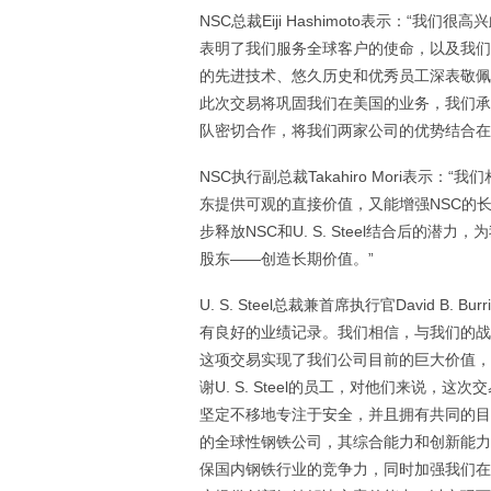
NSC总裁Eiji Hashimoto表示：
表明了我们服务全球客户的使命，以及我们通过
的先进技术、悠久历史和优秀员工深表敬佩
此次交易将巩固我们在美国的业务，我们承诺遵守U
队密切合作，将我们两家公司的优势结合在
NSC执行副总裁Takahiro Mori表示：
东提供可观的直接价值，又能增强NSC的
步释放NSC和U. S. Steel结合后
股东——创造长期价值。”
U. S. Steel总裁兼首席执行官David 
有良好的业绩记录。我们相信，与我们的战略一样
这项交易实现了我们公司目前的巨大价值，
谢U. S. Steel的员工，对他们来说
坚定不移地专注于安全，并且拥有共同的目标、
的全球性钢铁公司，其综合能力和创新能力
保国内钢铁行业的竞争力，同时加强我们在