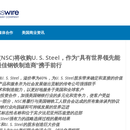
媒体合作
美国商业资讯
ion (NSC)将收购U. S. Steel，作为“具有世界领先能
最佳钢铁制造商”携手前行
 S. Steel，溢价率为40%，为U. S. Steel股东带来确定和直接的价值
产品和服务并为社会发展做出贡献的传奇公司强强联手
术和制造能力，以更好地服务于美国和全球客户
投资合作，加强美国钢铁行业的多元化和竞争力，使客户受益
一部分，NSC将履行与美国钢铁工人联合会达成的所有集体谈判协议
铁行业向脱碳和可持续发展的世界迈进
l将保留其标志性名称和位于宾夕法尼亚州匹兹堡的总部
S. Steel强有力的战略选择过程的最终结果
C和U. S. Steel的股东创造巨大价值