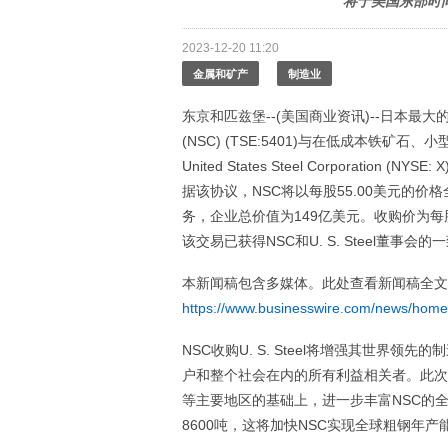
将于美国东部时间
2023-12-20 11:20
金属和矿产
制造业
东京和匹兹堡--(美国商业资讯)--日本最大的钢铁
(NSC) (TSE:5401)与在低成本铁
United States Steel Corporatio
据该协议，NSC将以每股55.00美元的价格全
务，企业总价值为149亿美元。收购价为每股55.
该交易已获得NSC和U. S. Steel董事会
本新闻稿包含多媒体。此处查看新闻稿全文
https://www.businesswire.com/news/hom
NSC收购U. S. Steel将增强其世
户和整个社会在内的所有利益相关者。此次
等主要地区的基础上，进一步丰富NSC的全球业
8600吨，这将加快NSC实现全球粗钢年