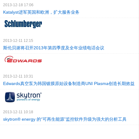
2013-12-18 17:06
Katalyst进军英国和欧洲，扩大服务业务
2013-12-11 12:15
斯伦贝谢将召开2013年第四季度及全年业绩电话会议
2013-12-11 10:31
Edwards真空泵为韩国镀膜原始设备制造商UNI Plasma创造长期效益
2013-12-11 10:18
skytron® energy 的“可再生能源”监控软件升级为强大的分析工具