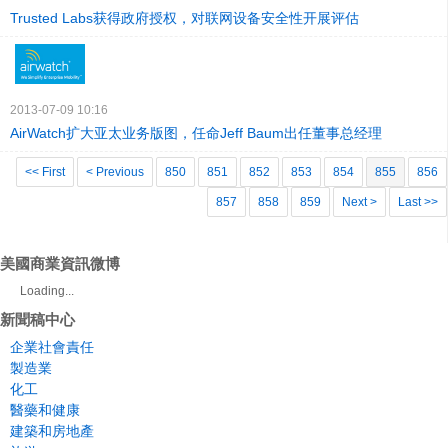
Trusted Labs获得政府授权，对联网设备安全性开展评估
2013-07-09 10:16
AirWatch扩大亚太业务版图，任命Jeff Baum出任董事总经理
<< First
< Previous
850
851
852
853
854
855
856
857
858
859
Next >
Last >>
美國商業資訊微博
Loading...
新聞稿中心
企業社會責任
製造業
化工
醫藥和健康
建築和房地產