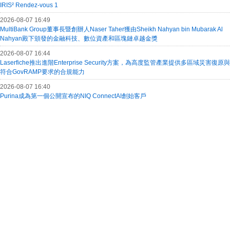
IRIS² Rendez-vous 1
2026-08-07 16:49
MultiBank Group董事長暨創辦人Naser Taher獲由Sheikh Nahyan bin Mubarak Al
Nahyan殿下頒發的金融科技、數位資產和區塊鏈卓越金獎
2026-08-07 16:44
Laserfiche推出進階Enterprise Security方案，為高度監管產業提供多區域災害復原與
符合GovRAMP要求的合規能力
2026-08-07 16:40
Purina成為第一個公開宣布的NIQ ConnectAI創始客戶