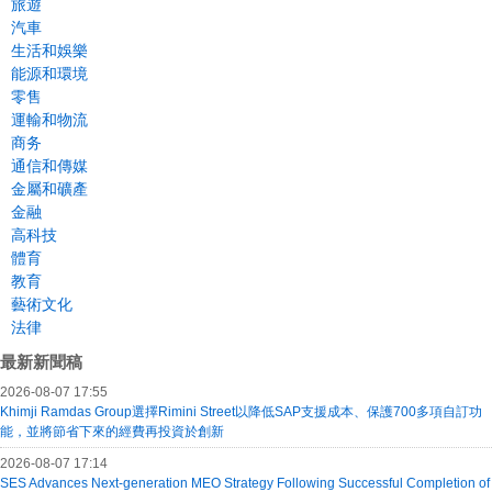
旅遊
汽車
生活和娛樂
能源和環境
零售
運輸和物流
商务
通信和傳媒
金屬和礦產
金融
高科技
體育
教育
藝術文化
法律
最新新聞稿
2026-08-07 17:55
Khimji Ramdas Group選擇Rimini Street以降低SAP支援成本、保護700多項自訂功
能，並將節省下來的經費再投資於創新
2026-08-07 17:14
SES Advances Next-generation MEO Strategy Following Successful Completion of