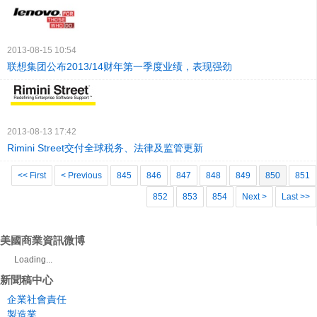
2013-08-15 10:54
联想集团公布2013/14财年第一季度业绩，表现强劲
2013-08-13 17:42
Rimini Street交付全球税务、法律及监管更新
<< First
< Previous
845
846
847
848
849
850
851
852
853
854
Next >
Last >>
美國商業資訊微博
Loading...
新聞稿中心
企業社會責任
製造業