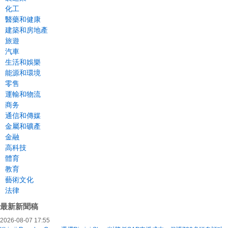
化工
醫藥和健康
建築和房地產
旅遊
汽車
生活和娛樂
能源和環境
零售
運輸和物流
商务
通信和傳媒
金屬和礦產
金融
高科技
體育
教育
藝術文化
法律
最新新聞稿
2026-08-07 17:55