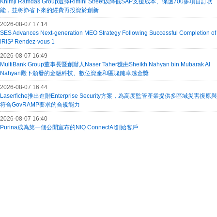
Khimji Ramdas Group選擇Rimini Street以降低SAP支援成本、保護700多項自訂功
能，並將節省下來的經費再投資於創新
2026-08-07 17:14
SES Advances Next-generation MEO Strategy Following Successful Completion of
IRIS² Rendez-vous 1
2026-08-07 16:49
MultiBank Group董事長暨創辦人Naser Taher獲由Sheikh Nahyan bin Mubarak Al
Nahyan殿下頒發的金融科技、數位資產和區塊鏈卓越金獎
2026-08-07 16:44
Laserfiche推出進階Enterprise Security方案，為高度監管產業提供多區域災害復原與
符合GovRAMP要求的合規能力
2026-08-07 16:40
Purina成為第一個公開宣布的NIQ ConnectAI創始客戶