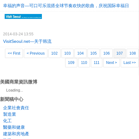
幸福的声音—可口可乐混搭全球节奏欢快的歌曲，庆祝国际幸福日
2014-03-24 13:55
VisitSeoul.net—关于韩流
<< First
< Previous
102
103
104
105
106
107
108
109
110
111
Next >
Last >>
美國商業資訊微博
Loading...
新聞稿中心
企業社會責任
製造業
化工
醫藥和健康
建築和房地產