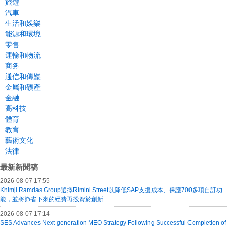
旅遊
汽車
生活和娛樂
能源和環境
零售
運輸和物流
商务
通信和傳媒
金屬和礦產
金融
高科技
體育
教育
藝術文化
法律
最新新聞稿
2026-08-07 17:55
Khimji Ramdas Group選擇Rimini Street以降低SAP支援成本、保護700多項自訂功
能，並將節省下來的經費再投資於創新
2026-08-07 17:14
SES Advances Next-generation MEO Strategy Following Successful Completion of