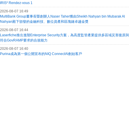
IRIS² Rendez-vous 1
2026-08-07 16:49
MultiBank Group董事長暨創辦人Naser Taher獲由Sheikh Nahyan bin Mubarak Al
Nahyan殿下頒發的金融科技、數位資產和區塊鏈卓越金獎
2026-08-07 16:44
Laserfiche推出進階Enterprise Security方案，為高度監管產業提供多區域災害復原與
符合GovRAMP要求的合規能力
2026-08-07 16:40
Purina成為第一個公開宣布的NIQ ConnectAI創始客戶