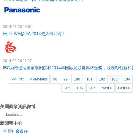
2014-08-28 14:51
松下LIVE@IFA 2014进入倒计时！
2014-08-28 11:37
IBC为维也纳国家歌剧院和2014年国际足联世界杯颁奖，以表彰创新和
<< First
< Previous
98
99
100
101
102
103
104
105
106
107
Next >
Last >>
美國商業資訊微博
Loading...
新聞稿中心
企業社會責任