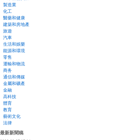
製造業
化工
醫藥和健康
建築和房地產
旅遊
汽車
生活和娛樂
能源和環境
零售
運輸和物流
商务
通信和傳媒
金屬和礦產
金融
高科技
體育
教育
藝術文化
法律
最新新聞稿