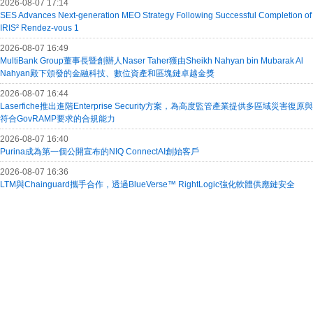
2026-08-07 17:14
SES Advances Next-generation MEO Strategy Following Successful Completion of
IRIS² Rendez-vous 1
2026-08-07 16:49
MultiBank Group董事長暨創辦人Naser Taher獲由Sheikh Nahyan bin Mubarak Al
Nahyan殿下頒發的金融科技、數位資產和區塊鏈卓越金獎
2026-08-07 16:44
Laserfiche推出進階Enterprise Security方案，為高度監管產業提供多區域災害復原與
符合GovRAMP要求的合規能力
2026-08-07 16:40
Purina成為第一個公開宣布的NIQ ConnectAI創始客戶
2026-08-07 16:36
LTM與Chainguard攜手合作，透過BlueVerse™ RightLogic強化軟體供應鏈安全