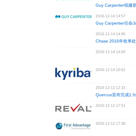
Guy Carpent
2016-12-14 14:57
Guy Carpenter
2016-12-14 14:06
Chase 2016年
2016-12-14 14:00
2016-12-14 10:01
2016-12-13 12:33
Quercus宣布完
2016-12-12 17:51
2016-12-12 17:38