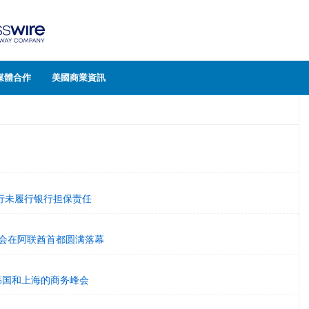
媒體合作
美國商業資訊
行未履行银行担保责任
峰会在阿联酋首都圆满落幕
韩国和上海的商务峰会