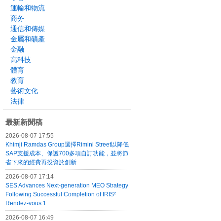
運輸和物流
商务
通信和傳媒
金屬和礦產
金融
高科技
體育
教育
藝術文化
法律
最新新聞稿
2026-08-07 17:55
Khimji Ramdas Group選擇Rimini Street以降低
SAP支援成本、保護700多項自訂功能，並將節
省下來的經費再投資於創新
2026-08-07 17:14
SES Advances Next-generation MEO Strategy
Following Successful Completion of IRIS²
Rendez-vous 1
2026-08-07 16:49