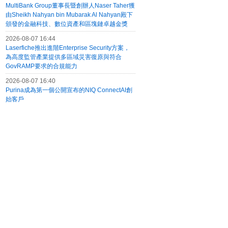
MultiBank Group董事長暨創辦人Naser Taher獲
由Sheikh Nahyan bin Mubarak Al Nahyan殿下
頒發的金融科技、數位資產和區塊鏈卓越金獎
2026-08-07 16:44
Laserfiche推出進階Enterprise Security方案，
為高度監管產業提供多區域災害復原與符合
GovRAMP要求的合規能力
2026-08-07 16:40
Purina成為第一個公開宣布的NIQ ConnectAI創
始客戶