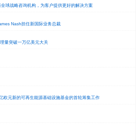
er组建新全球战略咨询机构，为客户提供更好的解决方案
任命James Nash担任新国际业务总裁
收单处理量突破一万亿美元大关
成1.5亿欧元新的可再生能源基础设施基金的首轮筹集工作