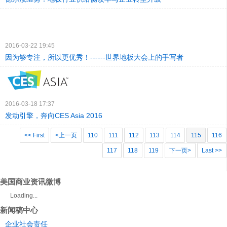
2016-03-22 19:45
因为够专注，所以更优秀！------世界地板大会上的手写者
2016-03-18 17:37
发动引擎，奔向CES Asia 2016
<< First
<上一页
110
111
112
113
114
115
116
117
118
119
下一页>
Last >>
美国商业资讯微博
Loading...
新闻稿中心
企业社会责任