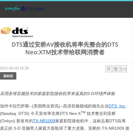
DTS通过安桥AV接收机将率先整合的DTS
Neo:XTM技术带给联网消费者
2011-06-09 16:39
高科技
采用多维音频技术的家庭影院接收机带来逼真的
3-D
环绕声体验
加州卡拉巴萨斯--(美国商业资讯)--高清音频领域的领先企业
DTS, Inc.
TM
(Nasdaq: DTSI) 今天宣布率先将DTS Neo:X
技术整合到安桥
(Onkyo) 新发布的
TX-NR1009
家庭影院接收机中，这标志着DTS在将
真正的 3-D 音频带入家庭方面取得了重大进展。安桥的 TX-NR1009 接