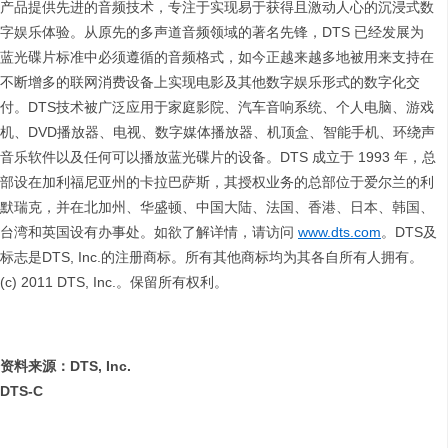
产品提供先进的音频技术，专注于实现易于获得且激动人心的沉浸式数
字娱乐体验。从原先的多声道音频领域的著名先锋，DTS 已经发展为
蓝光碟片标准中必须遵循的音频格式，如今正越来越多地被用来支持在
不断增多的联网消费设备上实现电影及其他数字娱乐形式的数字化交
付。DTS技术被广泛应用于家庭影院、汽车音响系统、个人电脑、游戏
机、DVD播放器、电视、数字媒体播放器、机顶盒、智能手机、环绕声
音乐软件以及任何可以播放蓝光碟片的设备。DTS 成立于 1993 年，总
部设在加利福尼亚州的卡拉巴萨斯，其授权业务的总部位于爱尔兰的利
默瑞克，并在北加州、华盛顿、中国大陆、法国、香港、日本、韩国、
台湾和英国设有办事处。如欲了解详情，请访问
www.dts.com
。DTS及
标志是DTS, Inc.的注册商标。所有其他商标均为其各自所有人拥有。
(c) 2011 DTS, Inc.。保留所有权利。
资料来源：
DTS, Inc.
DTS-C