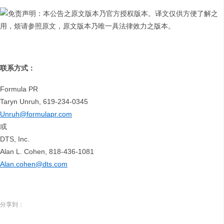
免责声明：本公告之原文版本乃官方授权版本。译文仅供方便了解之
用，烦请参照原文，原文版本乃唯一具法律效力之版本。
联系方式：
Formula PR
Taryn Unruh, 619-234-0345
Unruh@formulapr.com
或
DTS, Inc.
Alan L. Cohen, 818-436-1081
Alan.cohen@dts.com
分享到：