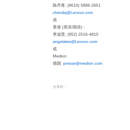
陈丹青, (8610) 5886-2651
chendq@Lenovo.com
或
香港 (英语/国语)：
李淑贤, (852) 2516-4810
angelalee@Lenovo.com
或
Medion
德国:
presse@medion.com
分享到：