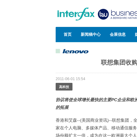
首页
新闻稿中心
会展信息
联想集团收购
2011-06-01 15:54
高科技
协议将使全球增长最快的主要
PC
企业和欧
的拓展
香港和艾森--(美国商业资讯)--联想集团，
家在个人电脑、多媒体产品、移动通信服务
场份额扩大一倍，成为在这一欧洲最大个人