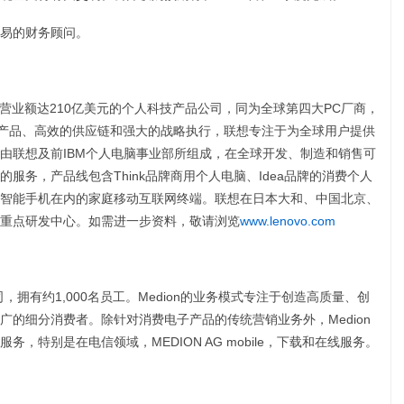
是次交易的财务顾问。
Y）是一家营业额达210亿美元的个人科技产品公司，同为全球第四大PC厂商，
的产品、高效的供应链和强大的战略执行，联想专注于为全球用户提供
由联想及前IBM个人电脑事业部所组成，在全球开发、制造和销售可
服务，产品线包含Think品牌商用个人电脑、Idea品牌的消费个人
智能手机在内的家庭移动互联网终端。联想在日本大和、中国北京、
重点研发中心。如需进一步资料，敬请浏览
www.lenovo.com
，拥有约1,000名员工。Medion的业务模式专注于创造高质量、创
的细分消费者。除针对消费电子产品的传统营销业务外，Medion
，特别是在电信领域，MEDION AG mobile，下载和在线服务。