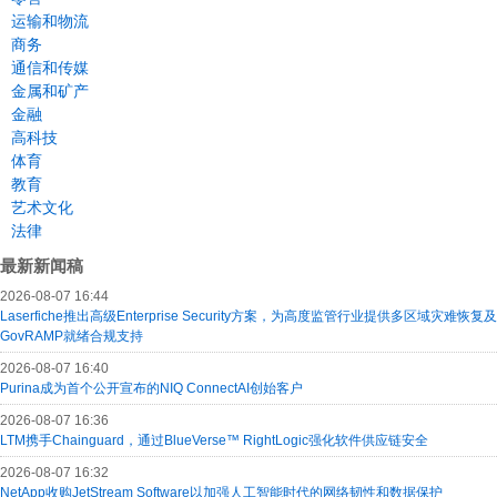
运输和物流
商务
通信和传媒
金属和矿产
金融
高科技
体育
教育
艺术文化
法律
最新新闻稿
2026-08-07 16:44
Laserfiche推出高级Enterprise Security方案，为高度监管行业提供多区域灾难恢复及
GovRAMP就绪合规支持
2026-08-07 16:40
Purina成为首个公开宣布的NIQ ConnectAI创始客户
2026-08-07 16:36
LTM携手Chainguard，通过BlueVerse™ RightLogic强化软件供应链安全
2026-08-07 16:32
NetApp收购JetStream Software以加强人工智能时代的网络韧性和数据保护