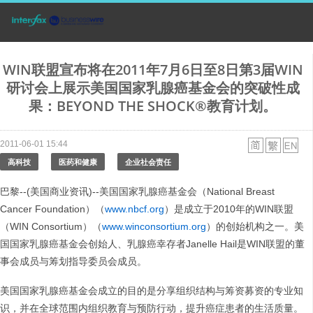
WIN联盟宣布将在2011年7月6日至8日第3届WIN
研讨会上展示美国国家乳腺癌基金会的突破性成
果：BEYOND THE SHOCK®教育计划。
2011-06-01 15:44
高科技
医药和健康
企业社会责任
巴黎--(美国商业资讯)--美国国家乳腺癌基金会（National Breast
Cancer Foundation）（
www.nbcf.org
）是成立于2010年的WIN联盟
（WIN Consortium）（
www.winconsortium.org
）的创始机构之一。美
国国家乳腺癌基金会创始人、乳腺癌幸存者Janelle Hail是WIN联盟的董
事会成员与筹划指导委员会成员。
美国国家乳腺癌基金会成立的目的是分享组织结构与筹资募资的专业知
识，并在全球范围内组织教育与预防行动，提升癌症患者的生活质量。