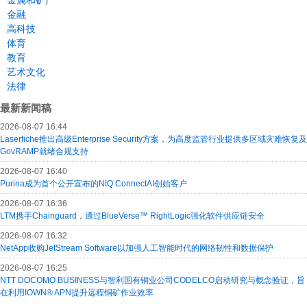
金属和矿产
金融
高科技
体育
教育
艺术文化
法律
最新新闻稿
2026-08-07 16:44
Laserfiche推出高级Enterprise Security方案，为高度监管行业提供多区域灾难恢复及
GovRAMP就绪合规支持
2026-08-07 16:40
Purina成为首个公开宣布的NIQ ConnectAI创始客户
2026-08-07 16:36
LTM携手Chainguard，通过BlueVerse™ RightLogic强化软件供应链安全
2026-08-07 16:32
NetApp收购JetStream Software以加强人工智能时代的网络韧性和数据保护
2026-08-07 16:25
NTT DOCOMO BUSINESS与智利国有铜业公司CODELCO启动研究与概念验证，旨
在利用IOWN® APN提升远程铜矿作业效率