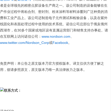
者是全球领先的精密点胶设备生产商之一。该公司制造的设备能够在生
产作业过程中将粘合剂、密封剂、粉末涂料等材料涂覆到广泛种类的消
费和工业产品上。该公司还制造电子元件测试和检验设备，以及在紫外
线固化和表面处理过程中使用的技术系统。诺信公司总部位于俄亥俄州
西湖市，在30多个国家或地区设有直属运营部门和销售支持办事处。请
在互联网上访问诺信公司：
www.nordson.com
、
www.twitter.com/Nordson_Corp
或
Facebook
。
免责声明：本公告之原文版本乃官方授权版本。译文仅供方便了解之
用，烦请参照原文，原文版本乃唯一具法律效力之版本。
联系方式
：