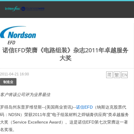
诺信EFD荣膺《电路组装》杂志2011年卓越服务
大奖
2011-04-21 16:00
制造业
客户将该公司评为业界最佳
罗得岛州东普罗维登斯--(美国商业资讯)--
诺信EFD
（纳斯达克股票代
码：NDSN）荣获2011年度"电子组装材料之焊锡膏供应商"类卓越服务
大奖（Service Excellence Award）。这是诺信EFD第七次荣膺这一著
名奖项。