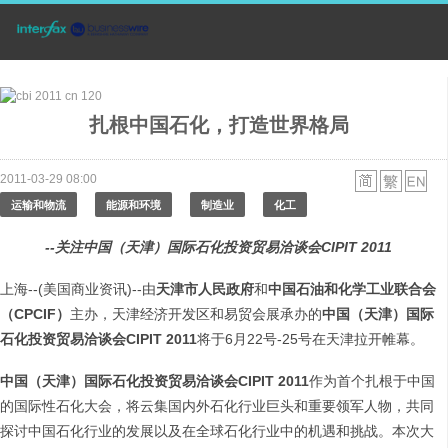
扎根中国石化，打造世界格局
2011-03-29 08:00
运输和物流
能源和环境
制造业
化工
--关注中国（天津）国际石化投资贸易洽谈会
CIPIT 2011
上海--(美国商业资讯)--由
天津市人民政府
和
中国石油和化学工业联合会
（
CPCIF
）
主办，天津经济开发区和易贸会展承办的
中国（天津）国际
石化投资贸易洽谈会
CIPIT 2011
将于6月22号-25号在天津拉开帷幕。
中国（天津）国际石化投资贸易洽谈会
CIPIT 2011
作为首个扎根于中国
的国际性石化大会，将云集国内外石化行业巨头和重要领军人物，共同
探讨中国石化行业的发展以及在全球石化行业中的机遇和挑战。本次大