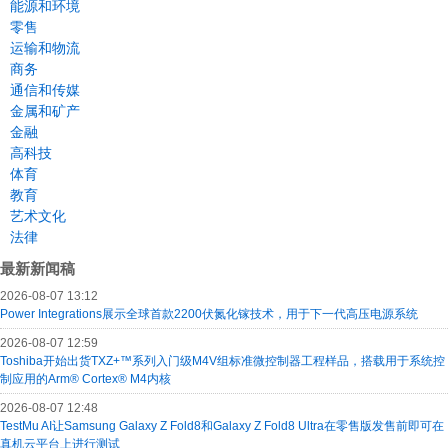
能源和环境
零售
运输和物流
商务
通信和传媒
金属和矿产
金融
高科技
体育
教育
艺术文化
法律
最新新闻稿
2026-08-07 13:12
Power Integrations展示全球首款2200伏氮化镓技术，用于下一代高压电源系统
2026-08-07 12:59
Toshiba开始出货TXZ+™系列入门级M4V组标准微控制器工程样品，搭载用于系统控
制应用的Arm® Cortex® M4内核
2026-08-07 12:48
TestMu AI让Samsung Galaxy Z Fold8和Galaxy Z Fold8 Ultra在零售版发售前即可在
真机云平台上进行测试