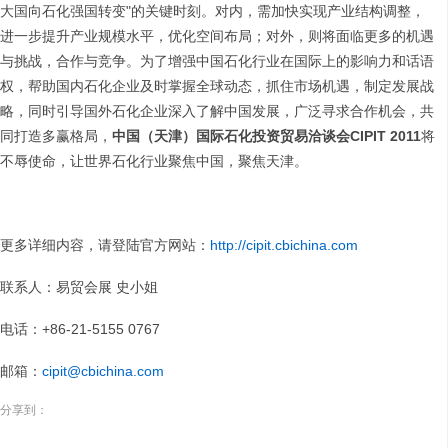
大国向石化强国转变"的关键时刻。对内，需加快实现产业结构调整，
进一步提升产业规模水平，优化空间布局；对外，则将面临更多的机遇
与挑战，合作与竞争。为了增强中国石化行业在国际上的影响力和话语
权，帮助国内石化企业及时掌握全球动态，抓住市场机遇，制定发展战
略，同时引导国外石化企业深入了解中国发展，广泛寻求合作机会，共
同打造多赢格局，
中国（天津）国际石化投资贸易洽谈会
CIPIT 2011
将
不辱使命，让世界石化行业聚焦中国，聚焦天津。
更多详细内容，请登陆官方网站：
http://cipit.cbichina.com
联系人：易贸会展 史小姐
电话：+86-21-5155 0767
邮箱：
cipit@cbichina.com
分享到：