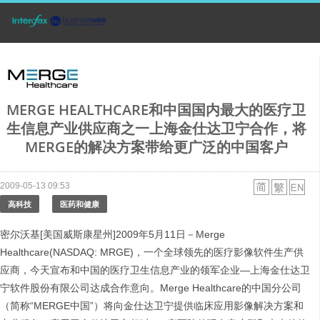
MERGE HEALTHCARE和中国国内最大的医疗卫
生信息产业供应商之一上海金仕达卫宁合作，将
MERGE的解决方案带给更广泛的中国客户
2009-05-13 09:53
高科技
医药和健康
密尔沃基[美国威斯康星州]2009年5月11日－Merge
Healthcare(NASDAQ: MRGE)，一个全球领先的医疗影像软件生产供
应商，今天宣布和中国的医疗卫生信息产业的领军企业—上海金仕达卫
宁软件股份有限公司达成合作意向。Merge Healthcare的中国分公司
（简称“MERGE中国”）将向金仕达卫宁提供临床应用影像解决方案和