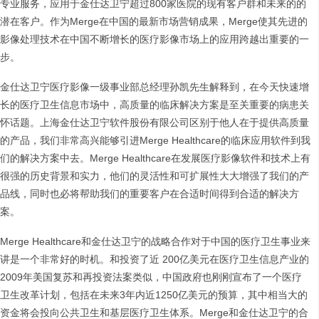
专业服务，应用于金仕达卫宁超过800家医院的现有客户群和未来的的
潜在客户。作为Merge在中国的最新市场营销成果，Merge使其先进的
影像处理技术在中国不断增长的医疗影像市场上的应用跨越出重要的一
步。
金仕达卫宁医疗影像一级事业部总经理孙凯先生解释到，在今天快速增
长的医疗卫生信息市场中，高质量的临床解决方案是至关重要的病患关
怀话题。上海金仕达卫宁软件股份有限公司区别于他人在于提供高质量
的产品，我们非常高兴能够引进Merge Healthcare的临床应用软件到我
们的解决方案中去。Merge Healthcare在发展医疗影像软件和技术上有
很强的历史背景和实力，他们的灵活性和可扩展性大大增强了我们的产
品线，同时也必将帮助我们的重要客户在合适时间得到合适的解决方
案。
Merge Healthcare和金仕达卫宁的战略合作对于中国的医疗卫生事业来
讲是一个非常好的时机。和投资了近 200亿美元在医疗卫生信息产业的
2009年美国复苏和再投资法案类似，中国政府也刚刚宣布了一个医疗
卫生改革计划，包括在未来3年内近1250亿美元的预算，其中相当大的
资金将会投向公共卫生和基层医疗卫生体系。Merge和金仕达卫宁的合