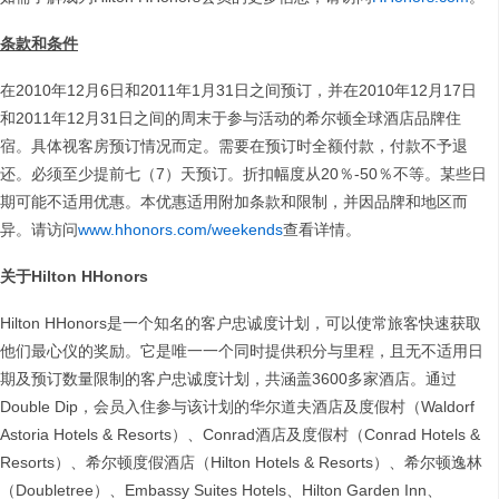
条款和条件
在2010年12月6日和2011年1月31日之间预订，并在2010年12月17日
和2011年12月31日之间的周末于参与活动的希尔顿全球酒店品牌住
宿。具体视客房预订情况而定。需要在预订时全额付款，付款不予退
还。必须至少提前七（7）天预订。折扣幅度从20％-50％不等。某些日
期可能不适用优惠。本优惠适用附加条款和限制，并因品牌和地区而
异。请访问
www.hhonors.com/weekends
查看详情。
关于
Hilton HHonors
Hilton HHonors是一个知名的客户忠诚度计划，可以使常旅客快速获取
他们最心仪的奖励。它是唯一一个同时提供积分与里程，且无不适用日
期及预订数量限制的客户忠诚度计划，共涵盖3600多家酒店。通过
Double Dip，会员入住参与该计划的华尔道夫酒店及度假村（Waldorf
Astoria Hotels & Resorts）、Conrad酒店及度假村（Conrad Hotels &
Resorts）、希尔顿度假酒店（Hilton Hotels & Resorts）、希尔顿逸林
（Doubletree）、Embassy Suites Hotels、Hilton Garden Inn、