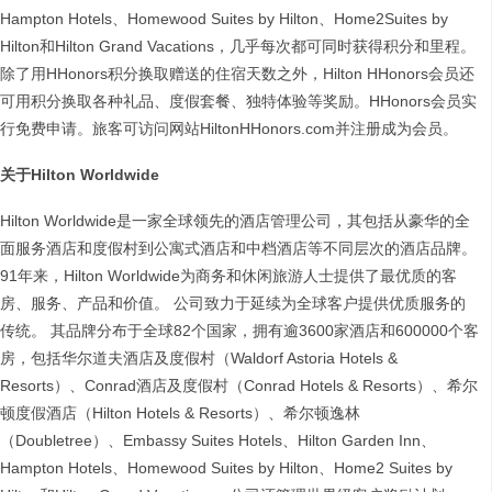
Hampton Hotels、Homewood Suites by Hilton、Home2Suites by
Hilton和Hilton Grand Vacations，几乎每次都可同时获得积分和里程。
除了用HHonors积分换取赠送的住宿天数之外，Hilton HHonors会员还
可用积分换取各种礼品、度假套餐、独特体验等奖励。HHonors会员实
行免费申请。旅客可访问网站HiltonHHonors.com并注册成为会员。
关于
Hilton Worldwide
Hilton Worldwide是一家全球领先的酒店管理公司，其包括从豪华的全
面服务酒店和度假村到公寓式酒店和中档酒店等不同层次的酒店品牌。
91年来，Hilton Worldwide为商务和休闲旅游人士提供了最优质的客
房、服务、产品和价值。 公司致力于延续为全球客户提供优质服务的
传统。 其品牌分布于全球82个国家，拥有逾3600家酒店和600000个客
房，包括华尔道夫酒店及度假村（Waldorf Astoria Hotels &
Resorts）、Conrad酒店及度假村（Conrad Hotels & Resorts）、希尔
顿度假酒店（Hilton Hotels & Resorts）、希尔顿逸林
（Doubletree）、Embassy Suites Hotels、Hilton Garden Inn、
Hampton Hotels、Homewood Suites by Hilton、Home2 Suites by