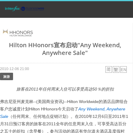
Hilton HHonors宣布启动"Any Weekend,
Anywhere Sale"
2010-12-06 21:00
旅游
旅客在
2011
年任何周末入住可以享受高达
50
％的折扣
弗吉尼亚州麦克林--(美国商业资讯)--Hilton Worldwide的酒店品牌组合
客户忠诚度计划Hilton HHonors今天启动了
Any Weekend, Anywhere
Sale
（任何周末、任何地点促销计划）。在2010年12月6日至2011年1
月31日预订客房的旅客在2011全年的任意周末入住，可享受高达百分
之五十的折扣（含早餐），参与活动的酒店有华尔道夫酒店及度假村