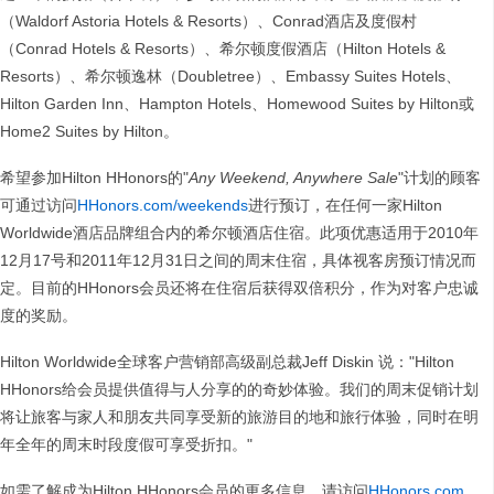
（Waldorf Astoria Hotels & Resorts）、Conrad酒店及度假村
（Conrad Hotels & Resorts）、希尔顿度假酒店（Hilton Hotels &
Resorts）、希尔顿逸林（Doubletree）、Embassy Suites Hotels、
Hilton Garden Inn、Hampton Hotels、Homewood Suites by Hilton或
Home2 Suites by Hilton。
希望参加Hilton HHonors的"
Any Weekend, Anywhere Sale
"计划的顾客
可通过访问
HHonors.com/weekends
进行预订，在任何一家Hilton
Worldwide酒店品牌组合内的希尔顿酒店住宿。此项优惠适用于2010年
12月17号和2011年12月31日之间的周末住宿，具体视客房预订情况而
定。目前的HHonors会员还将在住宿后获得双倍积分，作为对客户忠诚
度的奖励。
Hilton Worldwide全球客户营销部高级副总裁Jeff Diskin 说："Hilton
HHonors给会员提供值得与人分享的的奇妙体验。我们的周末促销计划
将让旅客与家人和朋友共同享受新的旅游目的地和旅行体验，同时在明
年全年的周末时段度假可享受折扣。"
如需了解成为Hilton HHonors会员的更多信息，请访问
HHonors.com
。