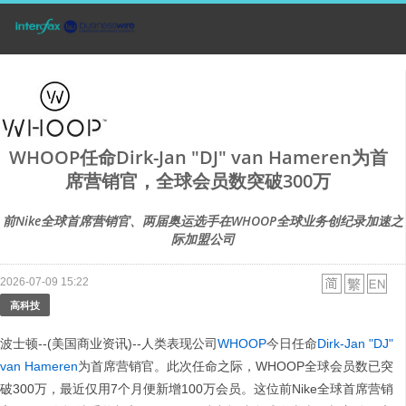
WHOOP任命Dirk-Jan "DJ" van Hameren为首
席营销官，全球会员数突破300万
前Nike全球首席营销官、两届奥运选手在WHOOP全球业务创纪录加速之
际加盟公司
2026-07-09 15:22
高科技
波士顿--(美国商业资讯)--人类表现公司
WHOOP
今日任命
Dirk-Jan "DJ"
van Hameren
为首席营销官。此次任命之际，WHOOP全球会员数已突
破300万，最近仅用7个月便新增100万会员。这位前Nike全球首席营销