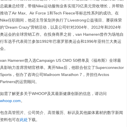
总裁兼总经理，带领Nike运动服饰业务实现70亿美元营收增长，并帮助
推动了Air Max、Air Force 1和Tech Fleece等标志性系列的成功。在
Nike任职期间，他还主导策划并执行了Livestrong公益项目、屡获殊荣
的“Dream Crazy”营销活动，以及公司针对2004年、2012年和2024年
奥运会的全球营销工作。在投身商界之前，van Hameren曾作为场地自
行车选手代表荷兰参加1992年巴塞罗那奥运会和1996年亚特兰大奥运
会。
van Hameren曾入选Campaign US CMO 50榜单及《福布斯》全球最
具影响力首席营销官榜单。离开Nike后，他联合创立了Superconnector
Sports，创办了咨询公司Mailroom Marathon 7，并担任Arctos
Partners的运营顾问。
如需了解更多关于WHOOP及其最新健康创新的信息，请访问
whoop.com
。
包含高管照片、公司简介、高管履历、标识及其他媒体素材的数字新闻
资料包可在
此处
下载。