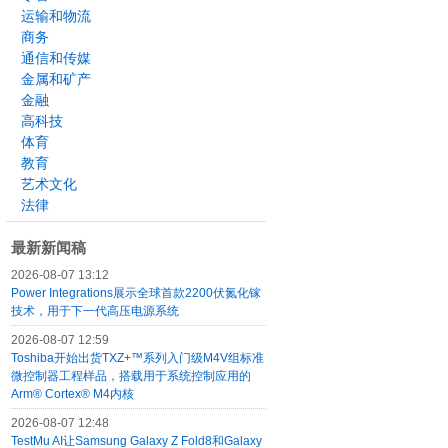
运输和物流
商务
通信和传媒
金属和矿产
金融
高科技
体育
教育
艺术文化
法律
最新新闻稿
2026-08-07 13:12
Power Integrations展示全球首款2200伏氮化镓
技术，用于下一代高压电源系统
2026-08-07 12:59
Toshiba开始出货TXZ+™系列入门级M4V组标准
微控制器工程样品，搭载用于系统控制应用的
Arm® Cortex® M4内核
2026-08-07 12:48
TestMu AI让Samsung Galaxy Z Fold8和Galaxy