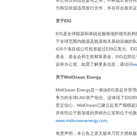
本公告仅供信息参考之用，不构成出售任何
为将仅依据适用发行文件，并在符合相关证
关于EIG
EIG是全球能源和基础设施领域的领先机构投
于全球范围内能源及能源相关基础设施的私人
426个项目或公司投资超过539亿美元。
基金、基金会和主权财富基金。EIG总部
设有办公室。如需了解更多信息，请访问
w
关于MidOcean Energy
MidOcean Energy是一家由EIG
争力的全球LNG资产组合。这体现了EIG
坚定信心。MidOcean已建立起资产规模
并依托位于新加坡的营销办公室和位于伦敦
www.midoceanenergy.com
。
免责声明：本公告之原文版本乃官方授权版