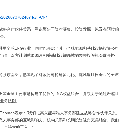
：
e/20260707824874/zh-CN/
了战略合作伙伴关系，重点聚焦于资本募集、投资发掘，以及在阿拉伯
会。
正式进军全球LNG行业，同时也开启了其与全球能源和基础设施投资公司
一合作，双方计划就能源及相关基础设施领域的未来投资机会展开协
质机构股东基础，也体现了对该公司构建多元化、抗风险且长寿命的全球
丁美洲等全球主要市场构建了优质的LNG权益组合，并致力于通过严谨且
业务版图。
lair Thomas表示：“我们很高兴能与私人事务部建立战略合作伙伴关系。
与私人事务部的区域影响力、机构关系和长期投资视角完美结合。我们
一个强大的平台。”