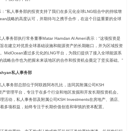
enter表示：“私人事务部的投资支持了我们在多元化全球LNG组合中的持续增
cean战略的高度认可，并期待与之携手合作，在这个日益重要的全球
Nahyan私人事务部执行常务董事Matar Hamdan Al Ameri表示：“这项投资是
旨在建立对优质全球基础设施和能源资产的长期敞口，并为区域投资
MidOcean通过多元化的LNG平台，为我们提供了接入全球能源系
G的战略合作也为把握未来该地区的合作和投资机会奠定了坚实基础。”
l Nahyan私人事务部
 Al Nahyan私人事务部总部位于阿联酋阿布扎比，连同其附属公司KSH
投资和资产管理平台，专注于在多个行业和地区发掘和开发长期投资机会。
动，私人事务部及附属公司KSH Investments在房地产、酒店、
着多项权益，始终专注于长期价值创造和审慎的资本配置。