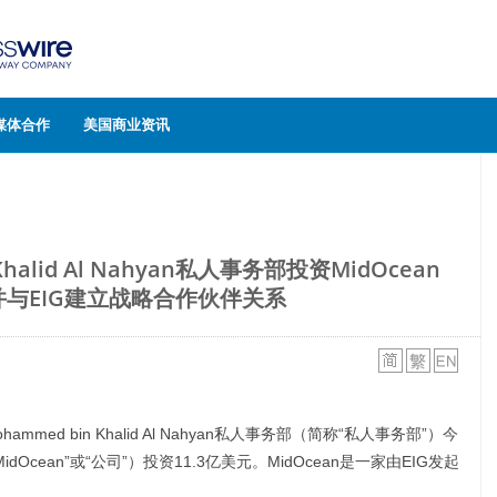
媒体合作
美国商业资讯
 Khalid Al Nahyan私人事务部投资MidOcean
，并与EIG建立战略合作伙伴关系
hammed bin Khalid Al Nahyan私人事务部（简称“私人事务部”）今
MidOcean”或“公司”）投资11.3亿美元。MidOcean是一家由EIG发起