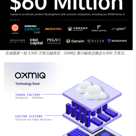
完成最新一轮 3,500 万美元融资后，OXMIQ 累计融资总额达 6,000 万美元。