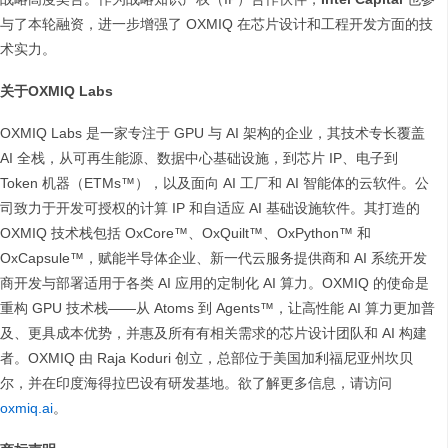
与了本轮融资，进一步增强了 OXMIQ 在芯片设计和工程开发方面的技
术实力。
关于OXMIQ Labs
OXMIQ Labs 是一家专注于 GPU 与 AI 架构的企业，其技术专长覆盖
AI 全栈，从可再生能源、数据中心基础设施，到芯片 IP、电子到
Token 机器（ETMs™），以及面向 AI 工厂和 AI 智能体的云软件。公
司致力于开发可授权的计算 IP 和自适应 AI 基础设施软件。其打造的
OXMIQ 技术栈包括 OxCore™、OxQuilt™、OxPython™ 和
OxCapsule™，赋能半导体企业、新一代云服务提供商和 AI 系统开发
商开发与部署适用于各类 AI 应用的定制化 AI 算力。OXMIQ 的使命是
重构 GPU 技术栈——从 Atoms 到 Agents™，让高性能 AI 算力更加普
及、更具成本优势，并惠及所有有相关需求的芯片设计团队和 AI 构建
者。OXMIQ 由 Raja Koduri 创立，总部位于美国加利福尼亚州坎贝
尔，并在印度海得拉巴设有研发基地。欲了解更多信息，请访问
oxmiq.ai
。