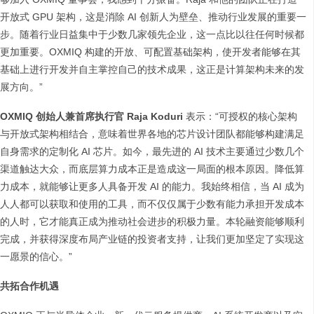
开放式 GPU 架构，这是消除 AI 创新人为壁垒、推动行业发展的重要一
步。随着行业日益集中于少数几家领先企业，这一点比以往任何时候都
更加重要。OXMIQ 构建的开放、可配置基础架构，使开发者能够在其
基础上进行开发并自主掌控自己的技术成果，这正是计算架构未来的发
展方向。”
OXMIQ 创始人兼首席执行官 Raja Koduri
表示：“可授权的核心架构
与开放式架构相结合，意味着世界各地的芯片设计团队都能够构建满足
自身需求的定制化 AI 芯片。如今，最先进的 AI 技术主要通过少数几个
渠道触达大众，而底层算力成本正是造成这一局面的根本原因。降低算
力成本，就能够让更多人具备开发 AI 的能力。我始终相信，当 AI 成为
人人都可以获取和使用的工具，而不仅仅属于少数有能力承担开发成本
的人时，它才能真正成为推动社会进步的积极力量。本轮融资能够顺利
完成，并获得深度布局产业链的投资者支持，让我们更加坚定了实现这
一愿景的信心。”
共拓合作机遇