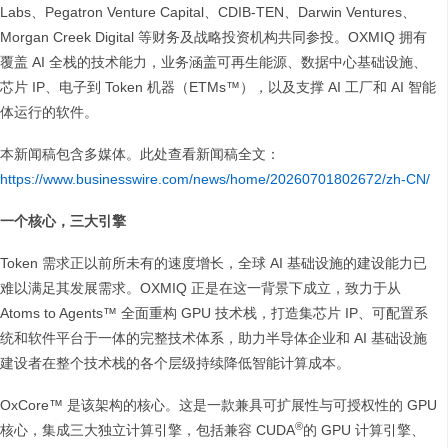
Labs、Pegatron Venture Capital、CDIB-TEN、Darwin Ventures、
Morgan Creek Digital 等财务及战略投资机构共同参投。OXMIQ 拥有
覆盖 AI 全栈的技术能力，业务涵盖可再生能源、数据中心基础设施、
芯片 IP、电子到 Token 机器（ETMs™），以及支撑 AI 工厂和 AI 智能
体运行的软件。
本新闻稿包含多媒体。此处查看新闻稿全文：
https://www.businesswire.com/news/home/20260701802672/zh-CN/
一个核心，三大引擎
Token 需求正以前所未有的速度增长，全球 AI 基础设施的建设能力已
难以满足其发展需求。OXMIQ 正是在这一背景下成立，致力于从
Atoms to Agents™ 全面重构 GPU 技术栈，打造集芯片 IP、可配置系
统和软件平台于一体的完整技术体系，助力半导体企业和 AI 基础设施
建设者在整个技术栈的各个层级持续降低智能计算成本。
OxCore™ 是该架构的核心。这是一款兼具可扩展性与可授权性的 GPU
®
核心，集成三大独立计算引擎，包括兼容 CUDA
的 GPU 计算引擎、