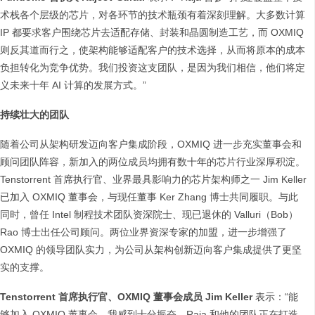
术栈各个层级的芯片，对各环节的技术瓶颈有着深刻理解。大多数计算
IP 都要求客户围绕芯片去适配存储、封装和晶圆制造工艺，而 OXMIQ
则反其道而行之，使架构能够适配客户的技术选择，从而将原本的成本
负担转化为竞争优势。我们投资这支团队，是因为我们相信，他们将定
义未来十年 AI 计算的发展方式。”
持续壮大的团队
随着公司从架构研发迈向客户集成阶段，OXMIQ 进一步充实董事会和
顾问团队阵容，新加入的两位成员均拥有数十年的芯片行业深厚积淀。
Tenstorrent 首席执行官、业界最具影响力的芯片架构师之一 Jim Keller
已加入 OXMIQ 董事会，与现任董事 Ker Zhang 博士共同履职。与此
同时，曾任 Intel 制程技术团队资深院士、现已退休的 Valluri（Bob）
Rao 博士出任公司顾问。两位业界资深专家的加盟，进一步增强了
OXMIQ 的领导团队实力，为公司从架构创新迈向客户集成提供了更坚
实的支撑。
Tenstorrent 首席执行官、OXMIQ 董事会成员 Jim Keller
表示：“能
够加入 OXMIQ 董事会，我感到十分振奋。Raja 和他的团队正在打造