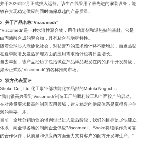
并于2026年2月正式投入运营。该生产线采用了最先进的灌装设备，能
够在实现稳定供应的同时确保卓越的产品质量。
关于产品名称“Viscomedi”
“Viscomedi”是一种水溶性聚合物，用作贴膏剂和退热贴的基材。它是
由丙烯酸合成的聚合物，具有粘合与增稠特性。
随着全球步入老龄化社会，对贴膏剂的需求预计将不断增加，而退热贴
在夏季防暑及发热护理方面的应用需求预计也将日益增长。
自去年起，该产品经历了包括试点产品样品派发在内的多个开发阶段，
如今正式以“Viscomedi”的名称推向市场。
双方代表置评
Shoko Co., Ltd.化工事业部功能化学品部的Motoki Noguchi：
“我们很高兴看到‘Viscomedi’制造工厂的顺利竣工和全面投产的启动。
在对质量要求极高的制药应用领域，建立稳定的供应体系是赢得客户信
赖的重要一步。
目前，全球分销协议的谈判也已进入最后阶段，我们的目标是尽快建立
体系，向全球各地的制药企业供应‘Viscomedi’。Shoko将继续作为可靠
的合作伙伴，从质量和供应两方面全力支持客户的配方开发与生产。”