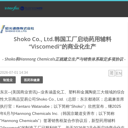
Shoko Co., Ltd.韩国工厂启动药用辅料
“Viscomedi”的商业化生产
- Shoko和Hannong Chemicals正就建立生产与销售体系敲定多项协议 -
2026-07-01 14:34
制造业
医药和健康
东京--(美国商业资讯)--业务涵盖化工、塑料和金属陶瓷三大领域的综合
性大宗商品贸易公司Shoko Co., Ltd.（总部：东京都港区；总裁兼首席
执行官：Kentaro Watanabe；以下简称“Shoko”）欣然宣布，继2025
年6月与Hannong Chemicals Inc.（韩国京畿道安养市；以下简称
“Hannong Chemicals”）签署销售框架合作协议后，新型药用辅料
“Viscomedi”的制造工厂已顺利竣工，并于2026年2月全面启动商业化生