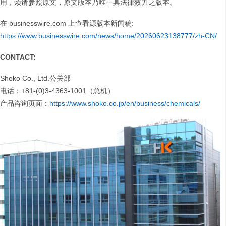
用，烦请参照原文，原文版本乃唯一具法律效力之版本。
在 businesswire.com 上查看源版本新闻稿:
https://www.businesswire.com/news/home/20260623138777/zh-CN/
CONTACT:
Shoko Co., Ltd.公关部
电话：+81-(0)3-4363-1001（总机）
产品咨询页面：
https://www.shoko.co.jp/en/business/chemicals/