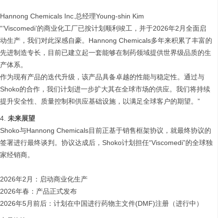
Hannong Chemicals Inc.总经理Young-shin Kim
“‘Viscomedi’的商业化工厂已按计划顺利竣工，并于2026年2月全面启
动生产，我们对此深感自豪。Hannong Chemicals多年来积累了丰富的
先进制造专长，目前已建立起一套能够在制药领域提供世界级品质的生
产体系。
作为现有产品的迭代升级，该产品具备卓越的性能与稳定性。通过与
Shoko的合作，我们计划进一步扩大其在全球市场的供应。我们将持续
提升安全性、质量控制和供应基础设施，以满足全球客户的期望。”
未来展望
Shoko与Hannong Chemicals目前正基于销售框架协议，就最终协议的
签署进行最终谈判。协议达成后，Shoko计划担任“Viscomedi”的全球独
家经销商。
2026年2月：启动商业化生产
2026年春：产品正式发布
2026年5月前后：计划在中国进行药物主文件(DMF)注册（进行中）