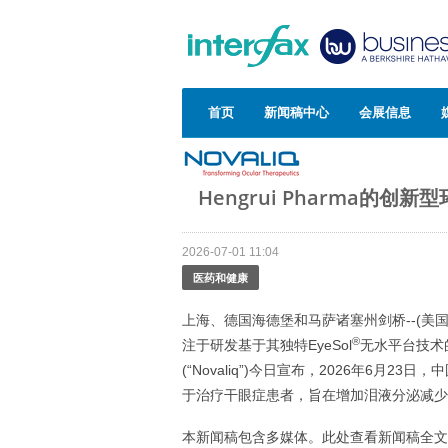
首页
新闻稿中心
会展信息
Hengrui Pharma
2026-07-01 11:04
医药和健康
上海、德国海德堡和马萨诸塞州剑桥--(美国商业
®
注于研发基于其独特EyeSol
无水平台技术的
(“Novaliq”)今日宣布，2026年6月2
于治疗干眼症患者，旨在增加泪液分泌减少
本新闻稿包含多媒体。此处查看新闻稿全文