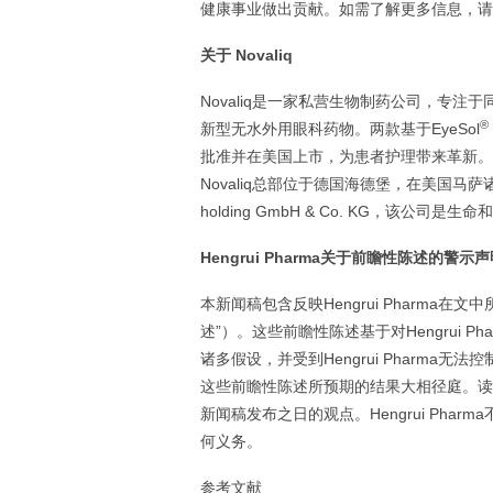
健康事业做出贡献。如需了解更多信息，请
关于 Novaliq
Novaliq是一家私营生物制药公司，专注于同
®
新型无水外用眼科药物。两款基于EyeSol
批准并在美国上市，为患者护理带来革新。N
Novaliq总部位于德国海德堡，在美国马萨诸塞
holding GmbH & Co. KG，该
Hengrui Pharma关于前瞻性陈述的警示
本新闻稿包含反映Hengrui Pharm
述”）。这些前瞻性陈述基于对Hengrui
诸多假设，并受到Hengrui Pharm
这些前瞻性陈述所预期的结果大相径庭。读者不
新闻稿发布之日的观点。Hengrui Ph
何义务。
参考文献