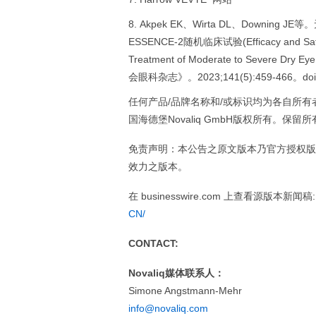
Akpek EK、Wirta DL、Downi
ESSENCE-2随机临床试验(Efficacy and Safety of
Treatment of Moderate to Severe Dry 
会眼科杂志》。2023;141(5):459-466。doi:10
任何产品/品牌名称和/或标识均为各自所有者的商标。© 20
国海德堡Novaliq GmbH版权所有。保留
免责声明：本公告之原文版本乃官方授权版
效力之版本。
在 businesswire.com 上查看源版本新闻稿
CN/
CONTACT:
Novaliq媒体联系人：
Simone Angstmann-Mehr
info@novaliq.com