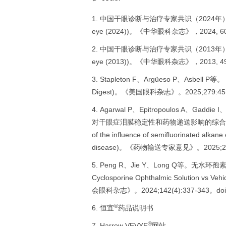
中国干眼诊断与治疗专家共识（2024年）(Chinese e
eye (2024))。《中华眼科杂志》，2024, 60(12)
中国干眼诊断与治疗专家共识（2013年）(Chinese e
eye (2013))。《中华眼科杂志》，2013, 49(1):7
Stapleton F、Argüeso P、Asbe
Digest)。《美国眼科杂志》。2025;279:451-553
Agarwal P、Epitropoulos A、Gad
对干眼症泪膜稳定性和药物递送影响的综合综述(All eyes 
of the influence of semifluorinated alkane 
disease)。《药物输送专家意见》。2025;22(9):
Peng R、Jie Y、Long Q等。无水
Cyclosporine Ophthalmic Solution vs Ve
会眼科杂志》。2024;142(4):337-343。doi:10
®
恒宜
药品说明书
®
Harrow VEVYE
网站