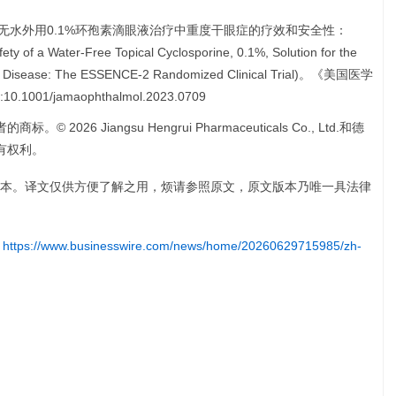
ng JE等。无水外用0.1%环孢素滴眼液治疗中重度干眼症的疗效和安全性：
 a Water-Free Topical Cyclosporine, 0.1%, Solution for the
Eye Disease: The ESSENCE-2 Randomized Clinical Trial)。《美国医学
.1001/jamaophthalmol.2023.0709
26 Jiangsu Hengrui Pharmaceuticals Co., Ltd.和德
所有权利。
本。译文仅供方便了解之用，烦请参照原文，原文版本乃唯一具法律
:
https://www.businesswire.com/news/home/20260629715985/zh-