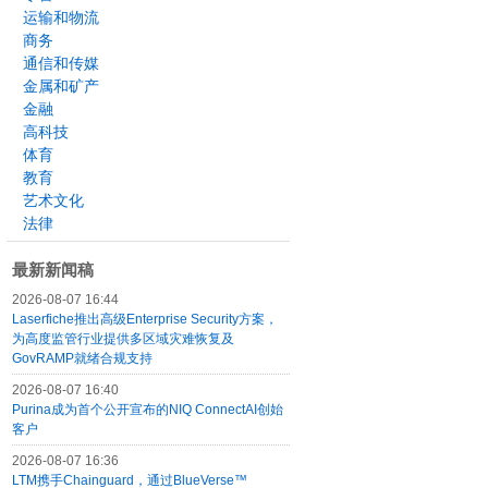
运输和物流
商务
通信和传媒
金属和矿产
金融
高科技
体育
教育
艺术文化
法律
最新新闻稿
2026-08-07 16:44
Laserfiche推出高级Enterprise Security方案，
为高度监管行业提供多区域灾难恢复及
GovRAMP就绪合规支持
2026-08-07 16:40
Purina成为首个公开宣布的NIQ ConnectAI创始
客户
2026-08-07 16:36
LTM携手Chainguard，通过BlueVerse™