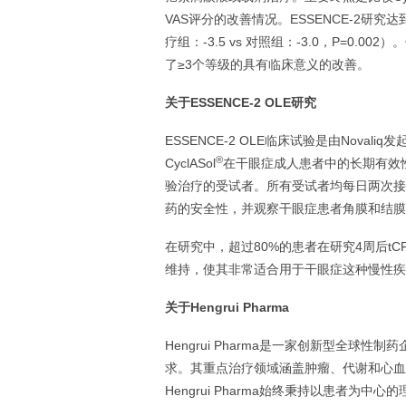
VAS评分的改善情况。ESSENCE-2研
疗组：-3.5 vs 对照组：-3.0，P=0
了≥3个等级的具有临床意义的改善。
关于ESSENCE-2 OLE研究
ESSENCE-2 OLE临床试验是由Noval
®
CyclASol
在干眼症成人患者中的长期有效性
验治疗的受试者。所有受试者均每日两次接受Cy
药的安全性，并观察干眼症患者角膜和结膜
在研究中，超过80%的患者在研究4周后t
维持，使其非常适合用于干眼症这种慢性疾
关于Hengrui Pharma
Hengrui Pharma是一家创新型全
求。其重点治疗领域涵盖肿瘤、代谢和心血
Hengrui Pharma始终秉持以患者