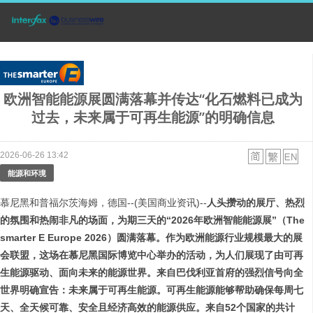
欧洲智能能源展圆满落幕并传达“化石燃料已成为
过去，未来属于可再生能源”的明确信息
2026-06-26 13:42
能源和环境
慕尼黑和普福尔茨海姆，德国--(美国商业资讯)--
人头攒动的展厅、热烈
的氛围和热闹非凡的场面，为期三天的“2026年欧洲智能能源展”（The
smarter E Europe 2026）圆满落幕。作为欧洲能源行业规模最大的展
会联盟，这场在慕尼黑国际博览中心举办的活动，为人们展现了由可再
生能源驱动、面向未来的能源世界。来自巴伐利亚首府的强烈信号向全
世界明确宣告：未来属于可再生能源。可再生能源能够帮助确保每周七
天、全天候可靠、安全且经济高效的能源供应。来自52个国家的共计