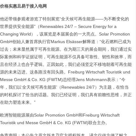
价格实惠且易于接入电网
他还带领参观者游览了特别展览“全天候可再生能源——为不断变化的
世界提供安全能源”（Renewables 24/7 – Secure Energy for a
Changing World），该展览是本届展会的一大亮点。Solar Promotion
GmbH创始人兼首席执行官Markus Elsässer解释道：“化石燃料已成为
过去；未来显然属于可再生能源。在为期三天的展会期间，我们通过实
际案例和科学证据证明，可再生能源不仅具备可靠性、韧性和效率，而
且在经济上也合乎逻辑。正因如此，我们必须坚定不移地朝着可再生能
源的未来迈进。这条路没有回头路。Freiburg Wirtschaft Touristik und
Messe GmbH & Co. KG (FWTM)总经理Jens Mohrmann表示：“今
年，我们以‘全天候可再生能源’（Renewables 24/7）为主题，在恰当
的时机探讨了恰当的话题。我们已经证明，我们具有前瞻性思维，并正
在助力塑造未来。”
欧洲智能能源展由Solar Promotion GmbH和Freiburg Wirtschaft
Touristik und Messe GmbH & Co. KG (FWTM)联合主办。
免责声明：本公告之原文版本乃官方授权版本。译文仅供方便了解之