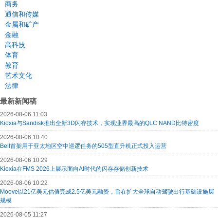
商务
通信和传媒
金属和矿产
金融
高科技
体育
教育
艺术文化
法律
最新新闻稿
2026-08-06 11:03
Kioxia与Sandisk推出全新3D闪存技术，实现业界最高的QLC NAND比特密度
2026-08-06 10:40
Bell首架用于亚太地区空中巡逻任务的505型直升机正式投入运营
2026-08-06 10:29
Kioxia在FMS 2026上展示面向AI时代的闪存存储创新技术
2026-08-06 10:22
Moove以21亿美元估值完成2.5亿美元融资，旨在扩大全球自动驾驶出行基础设施层
规模
2026-08-05 11:27