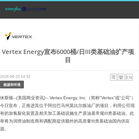
Vertex Energy宣布6000桶/日III类基础油扩产项
目
2026-06-25 14:32
能源和环境
休斯顿--(美国商业资讯)-- Vertex Energy, Inc.（简称“Vertex”或“公司”）
今日宣布，正推进其位于阿拉巴马州莫比尔炼油厂的项目，利用公司现
有的加氢裂化装置及相关加工基础设施生产原油基常规III类基础油。此
举将为润滑油制造商和调配商提供额外的高质量III类基础油国内供应
源。