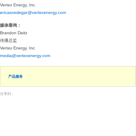
Vertex Energy, Inc.
ericasnedegar@vertexenergy.com
媒体垂询：
Brandon Deitz
传播总监
Vertex Energy, Inc.
media@vertexenergy.com
产品服务
分享到：