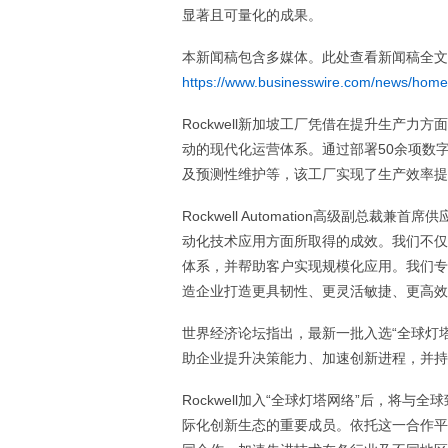
显著且可量化的成果。
本新闻稿包含多媒体。此处查看新闻稿全文
https://www.businesswire.com/news/hom
Rockwell新加坡工厂凭借在提升生产
动的现代化运营体系。通过部署50余项数
及预测性维护等，该工厂实现了生产效率提
Rockwell Automation高级副总裁兼首席
动化技术应用方面所取得的成效。我们不仅
体系，并帮助客户实现规模化应用。我们专
造企业打造更具韧性、更灵活敏捷、更高效
世界经济论坛指出，最新一批入选“全球灯
助企业提升决策能力、加速创新进程，并持
Rockwell加入“全球灯塔网络”后，将
际化创新生态的重要成员。依托这一合作平