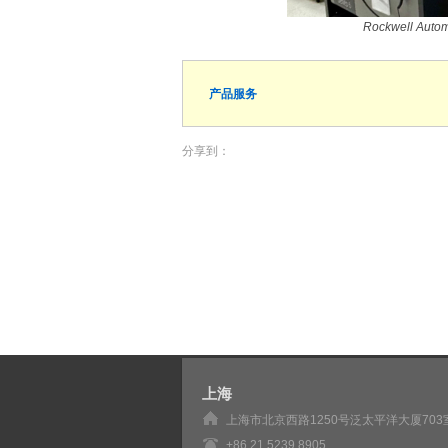
Rockwell 
产品服务
分享到：
上海
上海市北京西路1250号泛太平洋大厦703
+86 21 5239 8905