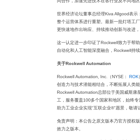
同合作，加速先进技术在各行业及不同地区
世界经济论坛董事总经理Kiva Allgo
整个运营体系进行重塑。最新一批灯塔工厂
更快速地作出响应、持续推动创新与改进，
这一认定进一步印证了Rockwell致力
自动化和人工智能深度融合，Rockwel
关于Rockwell Automation
Rockwell Automation, Inc.（NYSE：
ROK
创造力与技术潜能相结合，不断拓展人类能
Rockwell Automation总部位于美
工，服务覆盖100多个国家和地区，始终专注于帮
助力工业企业实现“互联企业®”愿景，敬请
免责声明：本公告之原文版本乃官方授权版
效力之版本。