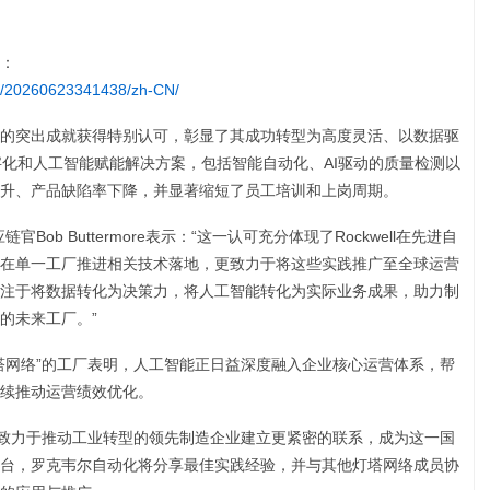
：
e/20260623341438/zh-CN/
力方面的突出成就获得特别认可，彰显了其成功转型为高度灵活、以数据驱
字化和人工智能赋能解决方案，包括智能自动化、AI驱动的质量检测以
升、产品缺陷率下降，并显著缩短了员工培训和上岗周期。
供应链官Bob Buttermore表示：“这一认可充分体现了Rockwell在先进自
在单一工厂推进相关技术落地，更致力于将这些实践推广至全球运营
注于将数据转化为决策力，将人工智能转化为实际业务成果，助力制
的未来工厂。”
塔网络”的工厂表明，人工智能正日益深度融入企业核心运营体系，帮
续推动运营绩效优化。
与全球致力于推动工业转型的领先制造企业建立更紧密的联系，成为这一国
台，罗克韦尔自动化将分享最佳实践经验，并与其他灯塔网络成员协