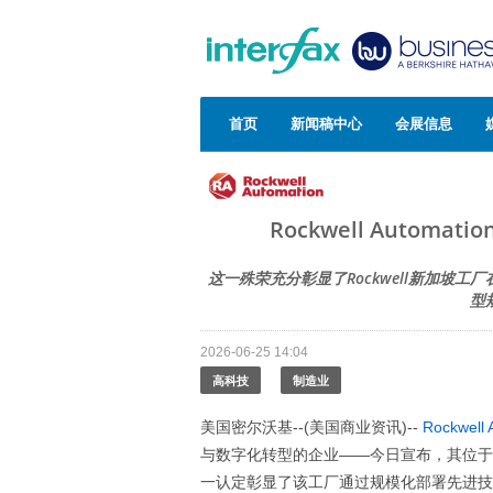
首页
新闻稿中心
会展信息
Rockwell Auto
这一殊荣充分彰显了Rockwell新加坡
型
2026-06-25 14:04
高科技
制造业
美国密尔沃基--(美国商业资讯)--
Rockwell 
与数字化转型的企业——今日宣布，其位于
一认定彰显了该工厂通过规模化部署先进技