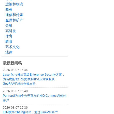
运输和物流
商务
通信和传媒
金属和矿产
金融
高科技
体育
教育
艺术文化
法律
最新新闻稿
2026-08-07 16:44
Laserfiche推出高级Enterprise Security方案，
为高度监管行业提供多区域灾难恢复及
GovRAMP就绪合规支持
2026-08-07 16:40
Purina成为首个公开宣布的NIQ ConnectAI创始
客户
2026-08-07 16:36
LTM携手Chainguard，通过BlueVerse™