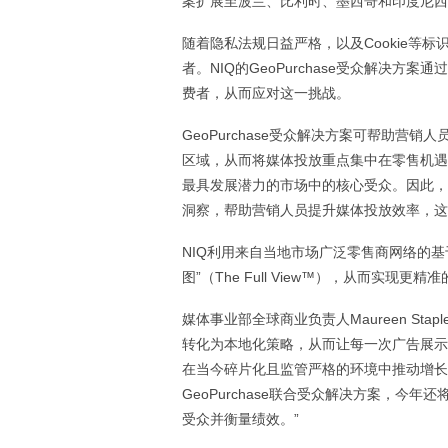
案扩展至波兰、比利时、墨西哥和印度尼西
随着隐私法规日益严格，以及Cookie等
者。NIQ的GeoPurchase受众解决
费者，从而应对这一挑战。
GeoPurchase受众解决方案可帮助
区域，从而将媒体投放重点集中在零售机遇
最具发展潜力的市场中的核心受众。因此，G
洞察，帮助营销人员提升媒体投放效率，这
NIQ利用来自当地市场广泛零售商网络的
图”（The Full View™），从而实现更
媒体事业部全球商业负责人Maureen Stap
转化为本地化策略，从而让每一次广告展示
在当今碎片化且监管严格的环境中推动增长
GeoPurchase联合受众解决方案，
受众并衡量绩效。”