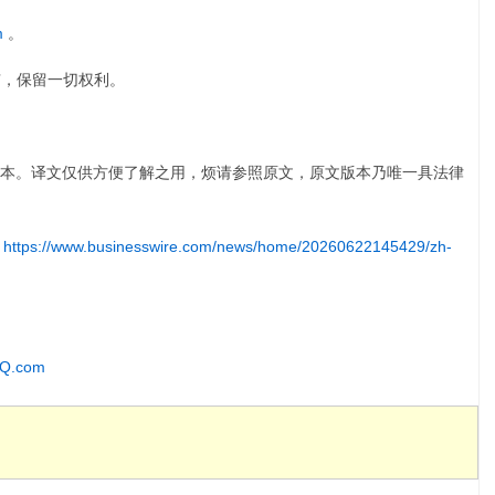
m
。
版权所有，保留一切权利。
本。译文仅供方便了解之用，烦请参照原文，原文版本乃唯一具法律
:
https://www.businesswire.com/news/home/20260622145429/zh-
IQ.com