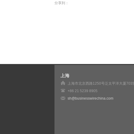
分享到：
上海
上海市北京西路1250号泛太平洋大厦703
+86 21 5239 8905
sh@businesswirechina.com