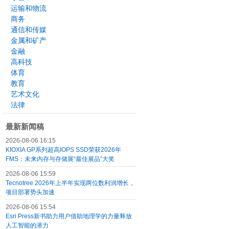
运输和物流
商务
通信和传媒
金属和矿产
金融
高科技
体育
教育
艺术文化
法律
最新新闻稿
2026-08-06 16:15
KIOXIA GP系列超高IOPS SSD荣获2026年
FMS：未来内存与存储展“最佳展品”大奖
2026-08-06 15:59
Tecnotree 2026年上半年实现两位数利润增长，
项目部署势头加速
2026-08-06 15:54
Esri Press新书助力用户借助地理学的力量释放
人工智能的潜力