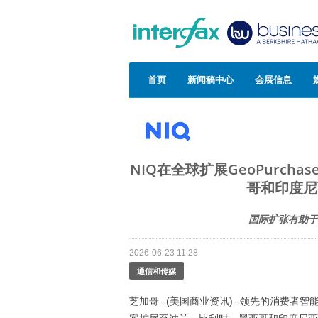
首页
新闻稿中心
会展信息
NIQ在全球扩展GeoPurc
哥和印度尼
国际扩张有助于
2026-06-23 11:28
通信和传媒
芝加哥--(美国商业资讯)--领先的消费者智能