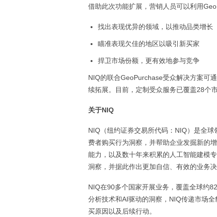
借助此次功能扩展，营销人员可以利用GeoPu
找出表现优异的领域，以推动品类增长
瞄准表现欠佳的地区以吸引新买家
捍卫市场份额，更有效地参与竞争
NIQ的联合GeoPurchase受众解决方案可通过
续拓展。目前，定制受众服务已覆盖28个
关于NIQ
NIQ（纽约证券交易所代码：NIQ）是
费者购买行为洞察，并帮助企业发掘新的增
能力，以及数十年来积累的人工智能建模专
洞察，并据此作出更加自信、有效的业务决
NIQ在90多个国家开展业务，覆盖全球约
分析技术和AI驱动的洞察，NIQ传递市场全貌(
买原因以及后续行动。