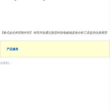
【株式会社村田制作所】 村田开始通过新思科技电磁场及热分析工具提供仿真模型
产品服务
分享到：