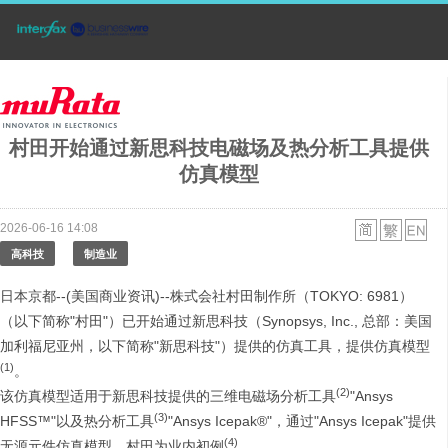
村田开始通过新思科技电磁场及热分析工具提供
仿真模型
2026-06-16 14:08
高科技
制造业
日本京都--(美国商业资讯)--株式会社村田制作所（TOKYO: 6981）
（以下简称"村田"）已开始通过新思科技（Synopsys, Inc., 总部：美国
加利福尼亚州，以下简称"新思科技"）提供的仿真工具，提供仿真模型
(1)
。
(2)
该仿真模型适用于新思科技提供的三维电磁场分析工具
"Ansys
(3)
HFSS™"以及热分析工具
"Ansys Icepak®"，通过"Ansys Icepak"提供
(4)
无源元件仿真模型，村田为业内初例
。