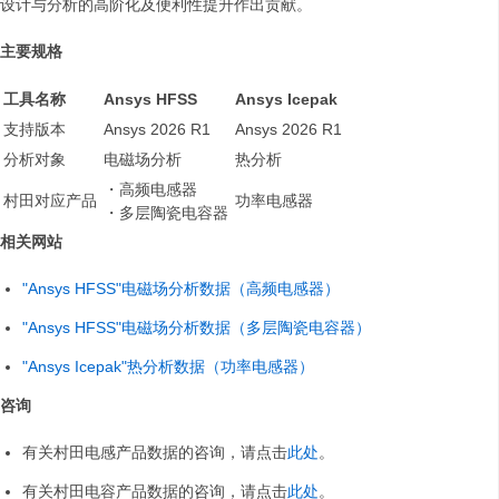
设计与分析的高阶化及便利性提升作出贡献。
主要规格
工具名称
Ansys HFSS
Ansys Icepak
支持版本
Ansys 2026 R1
Ansys 2026 R1
分析对象
电磁场分析
热分析
・高频电感器
村田对应产品
功率电感器
・多层陶瓷电容器
相关网站
"Ansys HFSS"电磁场分析数据（高频电感器）
"Ansys HFSS"电磁场分析数据（多层陶瓷电容器）
"Ansys Icepak"热分析数据（功率电感器）
咨询
有关村田电感产品数据的咨询，请点击
此处
。
有关村田电容产品数据的咨询，请点击
此处
。