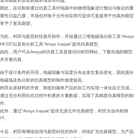
发周期延长及试制成本增加等问题。
因此，在试制前通过仿真工具对电路中的物理现象进行预估与验证的重
要性日益凸显，市场也对电子元件供应商可提供可直接用于仿真的模型
寄予了更高期望。
为此，村田与新思科技展开协作，开始通过三维电磁场分析工具"Ansys
HFSS"以及热分析工具"Ansys Icepak"提供仿真模型。
由此，用户可从Ansys的仿真工具直接访问村田网站，下载先端的模型
并开展仿真。
由于设计条件的不同，电磁现象与温度分布会发生复杂变化，因此面向
电磁场及热分析的仿真模型的制作难度较高。
村田从原材料的开发、制造到最终产品的加工均实现一体化自主完成，
通过充分利用在此过程中积累的大量数据，实现了高精度仿真模型的制
作。
此外，通过"Ansys Icepak"提供无源元件仿真模型，村田为业内初例
(4)
。
今后，村田将继续加强与新思科技的协作，持续扩充仿真模型，为产品