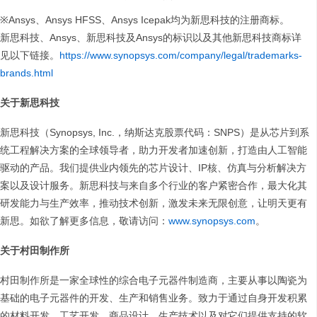
※Ansys、Ansys HFSS、Ansys Icepak均为新思科技的注册商标。
新思科技、Ansys、新思科技及Ansys的标识以及其他新思科技商标详
见以下链接。
https://www.synopsys.com/company/legal/trademarks-
brands.html
关于新思科技
新思科技（Synopsys, Inc.，纳斯达克股票代码：SNPS）是从芯片到系
统工程解决方案的全球领导者，助力开发者加速创新，打造由人工智能
驱动的产品。我们提供业内领先的芯片设计、IP核、仿真与分析解决方
案以及设计服务。新思科技与来自多个行业的客户紧密合作，最大化其
研发能力与生产效率，推动技术创新，激发未来无限创意，让明天更有
新思。如欲了解更多信息，敬请访问：
www.synopsys.com
。
关于村田制作所
村田制作所是一家全球性的综合电子元器件制造商，主要从事以陶瓷为
基础的电子元器件的开发、生产和销售业务。致力于通过自身开发积累
的材料开发、工艺开发、商品设计、生产技术以及对它们提供支持的软