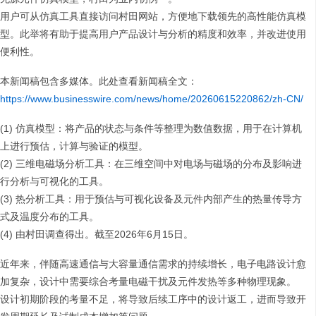
用户可从仿真工具直接访问村田网站，方便地下载领先的高性能仿真模
型。此举将有助于提高用户产品设计与分析的精度和效率，并改进使用
便利性。
本新闻稿包含多媒体。此处查看新闻稿全文：
https://www.businesswire.com/news/home/20260615220862/zh-CN/
(1) 仿真模型：将产品的状态与条件等整理为数值数据，用于在计算机
上进行预估，计算与验证的模型。
(2) 三维电磁场分析工具：在三维空间中对电场与磁场的分布及影响进
行分析与可视化的工具。
(3) 热分析工具：用于预估与可视化设备及元件内部产生的热量传导方
式及温度分布的工具。
(4) 由村田调查得出。截至2026年6月15日。
近年来，伴随高速通信与大容量通信需求的持续增长，电子电路设计愈
加复杂，设计中需要综合考量电磁干扰及元件发热等多种物理现象。
设计初期阶段的考量不足，将导致后续工序中的设计返工，进而导致开