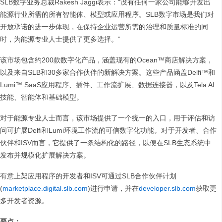
SLB数字业务总裁Rakesh Jaggi表示：“没有任何一家公司能够开发出
能源行业所需的所有智能体、模型或应用程序。SLB数字市场是我们对
开放承诺的进一步体现，在保持企业运营所需的治理和质量标准的同
时，为能源专业人士提供了更多选择。”
该市场包含约200款数字化产品，涵盖现有的Ocean™商店解决方案，
以及来自SLB和30多家合作伙伴的新解决方案。这些产品涵盖Delfi™和
Lumi™ SaaS应用程序、插件、工作流扩展、数据连接器，以及Tela AI
技能、智能体和基础模型。
对于能源专业人士而言，该市场提供了一个统一的入口，用于评估和访
问可扩展Delfi和Lumi环境工作流的可信数字化功能。对于开发者、合作
伙伴和ISV而言，它提供了一条结构化的路径，以便在SLB生态系统中
发布并规模化扩展解决方案。
有意上架应用程序的开发者和ISV可通过SLB合作伙伴计划
(
marketplace.digital.slb.com
)进行申请，并在
developer.slb.com
获取更
多开发者资源。
要点：