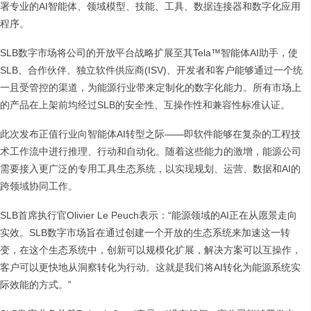
署专业的AI智能体、领域模型、技能、工具、数据连接器和数字化应用
程序。
SLB数字市场将公司的开放平台战略扩展至其Tela™智能体AI助手，使
SLB、合作伙伴、独立软件供应商(ISV)、开发者和客户能够通过一个统
一且受管控的渠道，为能源行业带来定制化的数字化能力。所有市场上
的产品在上架前均经过SLB的安全性、互操作性和兼容性标准认证。
此次发布正值行业向智能体AI转型之际——即软件能够在复杂的工程技
术工作流中进行推理、行动和自动化。随着这些能力的激增，能源公司
需要接入更广泛的专用工具生态系统，以实现规划、运营、数据和AI的
跨领域协同工作。
SLB首席执行官Olivier Le Peuch表示：“能源领域的AI正在从愿景走向
实效。SLB数字市场旨在通过创建一个开放的生态系统来加速这一转
变，在这个生态系统中，创新可以规模化扩展，解决方案可以互操作，
客户可以更快地从洞察转化为行动。这就是我们将AI转化为能源系统实
际效能的方式。”