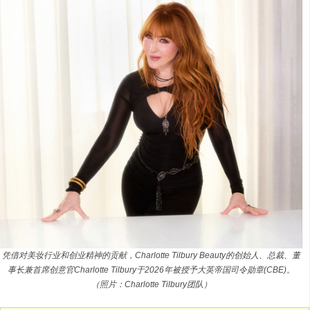
凭借对美妆行业和创业精神的贡献，Charlotte Tilbury Beauty的创始人、总裁、董
事长兼首席创意官Charlotte Tilbury于2026年被授予大英帝国司令勋章(CBE)。
（照片：Charlotte Tilbury团队）