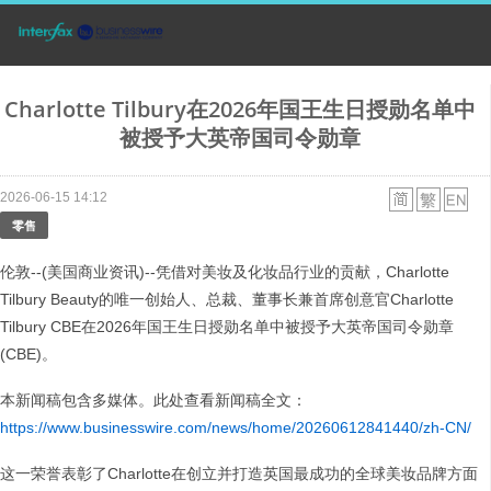
Charlotte Tilbury在2026年国王生日授勋名单中
被授予大英帝国司令勋章
2026-06-15 14:12
零售
伦敦--(美国商业资讯)--凭借对美妆及化妆品行业的贡献，Charlotte
Tilbury Beauty的唯一创始人、总裁、董事长兼首席创意官Charlotte
Tilbury CBE在2026年国王生日授勋名单中被授予大英帝国司令勋章
(CBE)。
本新闻稿包含多媒体。此处查看新闻稿全文：
https://www.businesswire.com/news/home/20260612841440/zh-CN/
这一荣誉表彰了Charlotte在创立并打造英国最成功的全球美妆品牌方面