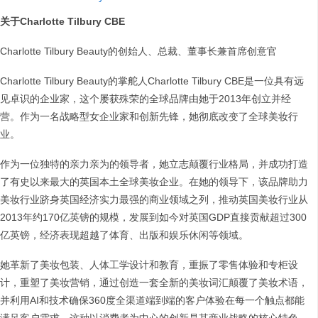
关于Charlotte Tilbury CBE
Charlotte Tilbury Beauty的创始人、总裁、董事长兼首席创意官
Charlotte Tilbury Beauty的掌舵人Charlotte Tilbury CBE是一位具有远
见卓识的企业家，这个屡获殊荣的全球品牌由她于2013年创立并经
营。作为一名战略型女企业家和创新先锋，她彻底改变了全球美妆行
业。
作为一位独特的亲力亲为的领导者，她立志颠覆行业格局，并成功打造
了有史以来最大的英国本土全球美妆企业。在她的领导下，该品牌助力
美妆行业跻身英国经济实力最强的商业领域之列，推动英国美妆行业从
2013年约170亿英镑的规模，发展到如今对英国GDP直接贡献超过300
亿英镑，经济表现超越了体育、出版和娱乐休闲等领域。
她革新了美妆包装、人体工学设计和教育，重振了零售体验和专柜设
计，重塑了美妆营销，通过创造一套全新的美妆词汇颠覆了美妆术语，
并利用AI和技术确保360度全渠道端到端的客户体验在每一个触点都能