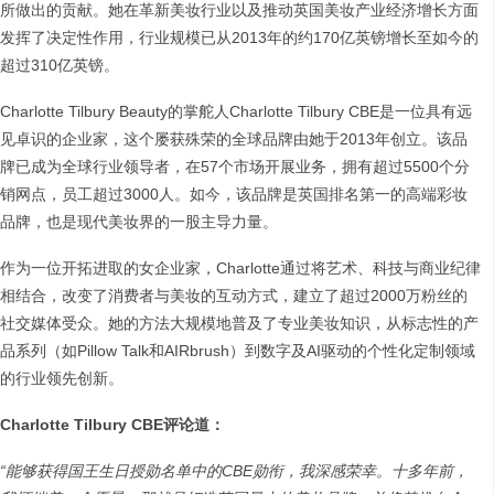
所做出的贡献。她在革新美妆行业以及推动英国美妆产业经济增长方面
发挥了决定性作用，行业规模已从2013年的约170亿英镑增长至如今的
超过310亿英镑。
Charlotte Tilbury Beauty的掌舵人Charlotte Tilbury CBE是一位具有远
见卓识的企业家，这个屡获殊荣的全球品牌由她于2013年创立。该品
牌已成为全球行业领导者，在57个市场开展业务，拥有超过5500个分
销网点，员工超过3000人。如今，该品牌是英国排名第一的高端彩妆
品牌，也是现代美妆界的一股主导力量。
作为一位开拓进取的女企业家，Charlotte通过将艺术、科技与商业纪律
相结合，改变了消费者与美妆的互动方式，建立了超过2000万粉丝的
社交媒体受众。她的方法大规模地普及了专业美妆知识，从标志性的产
品系列（如Pillow Talk和AIRbrush）到数字及AI驱动的个性化定制领域
的行业领先创新。
Charlotte Tilbury CBE评论道：
“能够获得国王生日授勋名单中的CBE勋衔，我深感荣幸。十多年前，