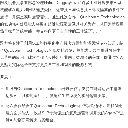
网及机器人事业部总经理Nakul Duggal表示：“许多工业环境要求AI系
统能够在电力和网络连接受限、运营技术与信息技术环境隔离的条件下
运行，并满足实时运营需求。通过此次合作，Qualcomm Technologies
的低功耗AI处理能力将更加贴近能源运营及其相关资产，从而为新应用
场景赋予边缘智能，并支持向更具自主性的工作流迈进。”
双方将专注于利用SLB的数字化生产解决方案和能源领域专业知识，结
合Qualcomm Technologies的低功耗边缘计算能力，共同推进AI在生产
运营中的应用。此次合作也反映出行业内日益增长的兴趣，即通过将AI
更贴近实际运营来支持更具自主性和韧性的能源系统。
要点：
SLB与Qualcomm Technologies开展合作，支持在能源运营中部署
边缘AI，以实现跨油井、设施和生产系统的实时运营决策。
此次合作结合了Qualcomm Technologies在低功耗边缘计算和AI处
理方面的能力，以及SLB专为偏远的复杂运营环境开发的Agora™边
缘AI与物联网解决方案组合。