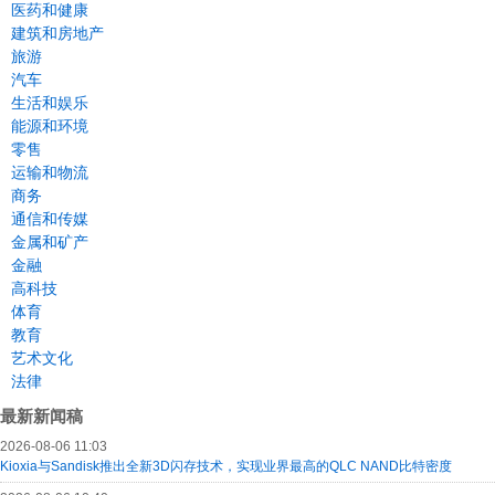
医药和健康
建筑和房地产
旅游
汽车
生活和娱乐
能源和环境
零售
运输和物流
商务
通信和传媒
金属和矿产
金融
高科技
体育
教育
艺术文化
法律
最新新闻稿
2026-08-06 11:03
Kioxia与Sandisk推出全新3D闪存技术，实现业界最高的QLC NAND比特密度