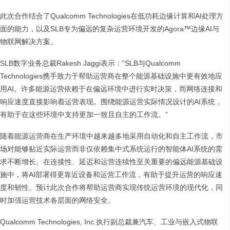
此次合作结合了Qualcomm Technologies在低功耗边缘计算和AI处理方
面的能力，以及SLB专为偏远的复杂运营环境开发的Agora™边缘AI与
物联网解决方案。
SLB数字业务总裁Rakesh Jaggi表示：“SLB与Qualcomm
Technologies携手致力于帮助运营商在整个能源基础设施中更有效地应
用AI。许多能源运营依赖于在偏远环境中进行实时决策，而网络连接和
响应速度直接影响着运营表现。围绕能源运营实际情况设计的AI系统，
有助于在这些环境中支持更加一致且自主的工作流。”
随着能源运营商在生产环境中越来越多地采用自动化和自主工作流，市
场对能够贴近实际运营而非仅依赖集中式系统运行的智能体AI系统的需
求不断增长。在连接性、延迟和运营连续性至关重要的偏远能源基础设
施中，将AI部署得更靠近设备和运营工作流，有助于提升运营的响应速
度和韧性。预计此次合作将帮助运营商实现传统运营环境的现代化，同
时加强运营技术各层面的网络安全。
Qualcomm Technologies, Inc.执行副总裁兼汽车、工业与嵌入式物联