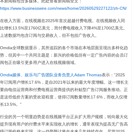
本新闻稿包含多媒体。此处查看新闻稿全文：
https://www.businesswire.com/news/home/20260529227122/zh-CN/
在收入方面，在线视频在2025年首次超越付费电视。在线视频收入同
比增长13.5%至1760亿美元，而付费电视收入下降4%至1700亿美元。
上述数据均包含订阅与交易收入，但不包括广告收入。
Omdia全球数据显示，其所追踪的各个市场在本地层面呈现出多样化趋
势，但其中一个共同主题是：新兴的价格低但有一定广告内容的会员订
阅包正在吸引更多用户进入在线视频领域。
Omdia媒体、娱乐与广告团队业务负责人Adam Thomas
表示：“2025
年订阅用户增长17.6%，是自2021年以来的最大年度增幅。这一增长主
要由电信运营商和付费电视运营商提供的补贴型广告订阅服务推动。正
是这些低价方案的受欢迎程度，使得订阅数量增长17.6%，而收入仅增
长13.5%。”
行业的另一个明显趋势是在线视频平台正从扩大用户规模，转向最大化
提升现有用户的付费水平来实现收入的增长，通常表现为提高无广告高
级订阅价格来实现。这一趋势预计将在未来几年持续存在。尽管2025