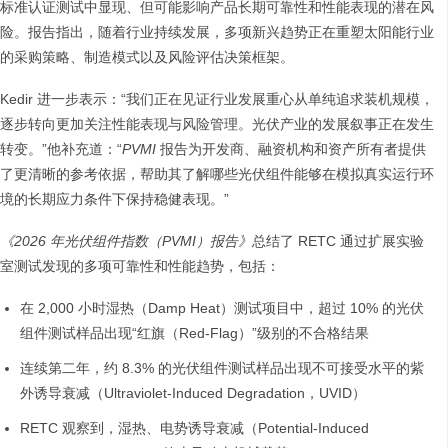
标准认证测试中显现、但可能影响产品长期可靠性和性能表现的潜在风
险。报告指出，随着行业持续发展，多项新兴趋势正在重塑太阳能行业
的采购策略、制造模式以及风险评估决策框架。
Kedir 进一步表示：“我们正在见证行业发展重心从单纯追求装机规模，
逐步转向更加关注性能表现与风险管理。光伏产业的发展叙事正在发生
转变。”他补充道：“
PVMI
报告为开发商、融资机构和资产所有者提供
了更清晰的参考依据，帮助其了解哪些光伏组件能够在模拟真实运行环
境的长期应力条件下保持稳健表现。”
《2026 年光伏组件指数（PVMI）报告》
总结了 RETC 通过扩展实验
室测试发现的多项可靠性和性能趋势，包括：
在 2,000 小时湿热（Damp Heat）测试项目中，超过 10% 的光伏
组件测试样品出现“红旗（Red-Flag）”级别的不合格结果
连续第二年，约 8.3% 的光伏组件测试样品出现不可接受水平的紫
外诱导衰减（Ultraviolet-Induced Degradation，UVID）
RETC 观察到，湿热、电势诱导衰减（Potential-Induced