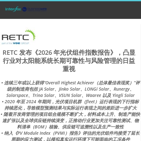
RETC 发布《2026 年光伏组件指数报告》，凸显
行业对太阳能系统长期可靠性与风险管理的日益
重视
• 连续三年或以上获得“Overall Highest Achiever（总体最佳表现奖）”评
级的制造商包括 JA Solar、Jinko Solar、LONGi Solar、Runergy、
Solarspace、Trina Solar、VSUN Solar、Waaree 以及 Yingli Solar
• 2020 年至 2024 年期间，光伏项目机群（fleet）运行表现的下行指标
持续恶化，导致模型预测结果与实际运行表现之间的差距进一步扩大
• 随着开发商管理的项目组合规模不断扩大，材料成本上升、制造产能快
速扩张以及全球供应链持续演变，正推动行业更加关注可靠性测试、物
料清单（BOM）核验、供应链可追溯性以及生产一致性
• 纳入《PV Module Index（PVMI）报告》评估的光伏组件均接受了延长
周期的应力测试，以模拟真实运行环境下可能面临的工况条件