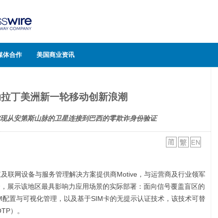
媒体合作
美国商业资讯
推动拉丁美洲新一轮移动创新浪潮
力实现从安第斯山脉的卫星连接到巴西的零欺诈身份验证
授权及联网设备与服务管理解决方案提供商Motive，与运营商及行业领军
M大会，展示该地区最具影响力应用场景的实际部署：面向信号覆盖盲区的
M配置与可视化管理，以及基于SIM卡的无提示认证技术，该技术可替
TP）。