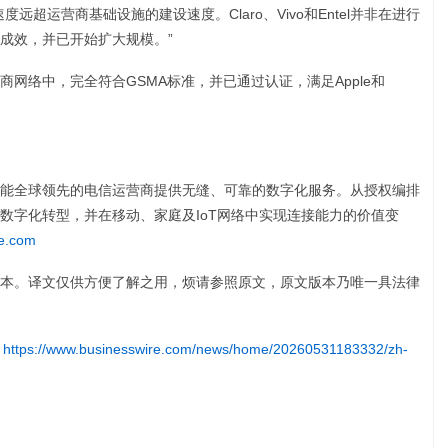
远超运营商基础设施的建设速度。Claro、Vivo和Entel并非在进行
成效，并已开始扩大规模。”
营商网络中，完全符合GSMA标准，并已通过认证，满足Apple和
，赋能全球领先的电信运营商提供无缝、可靠的数字化服务。从授权编排
加速数字化转型，并在移动、家庭及IoT网络中实现连接能力的价值变
e.com
本。译文仅供方便了解之用，烦请参照原文，原文版本乃唯一具法律
:
https://www.businesswire.com/news/home/20260531183332/zh-