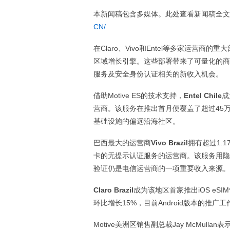
本新闻稿包含多媒体。此处查看新闻稿全
CN/
在Claro、Vivo和Entel等多家运营商的
区域增长引擎。这些部署带来了可量化的商
服务及安全身份认证相关的新收入机会。
借助Motive ES的技术支持，
Entel Chile
成
营商。该服务在推出首月便覆盖了超过45
基础设施的偏远沿海社区。
巴西最大的运营商
Vivo Brazil
拥有超过1.
卡的无提示认证服务的运营商。该服务用隐形
验证仍是电信运营商的一项重要收入来源。
Claro Brazil
成为该地区首家推出iOS eS
环比增长15%，目前Android版本的推广
Motive美洲区销售副总裁Jay McMu