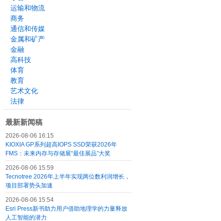
运输和物流
商务
通信和传媒
金属和矿产
金融
高科技
体育
教育
艺术文化
法律
最新新闻稿
2026-08-06 16:15
KIOXIA GP系列超高IOPS SSD荣获2026年
FMS：未来内存与存储展“最佳展品”大奖
2026-08-06 15:59
Tecnotree 2026年上半年实现两位数利润增长，
项目部署势头加速
2026-08-06 15:54
Esri Press新书助力用户借助地理学的力量释放
人工智能的潜力