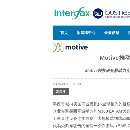
首页
新闻稿中心
会展信息
Motive
Motive授权服务器助
2026-06-03 10:34
高科技
墨西哥城--(美国商业资讯)--全球领先的
企业齐聚墨西哥城举办的M360 LATA
卫星直连设备连接方案、大规模端到端eSI
代易受欺诈攻击的短信一次性密码（SMS O