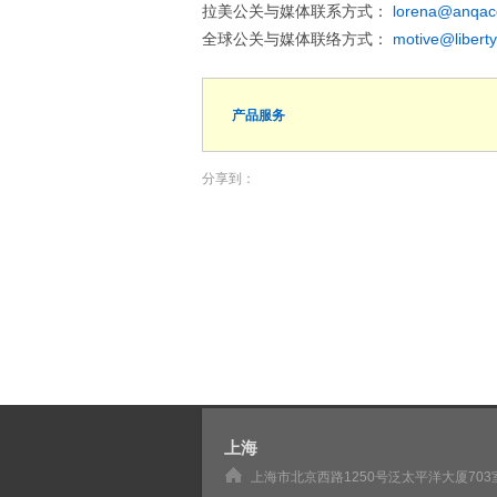
拉美公关与媒体联系方式：
lorena@anqa
全球公关与媒体联络方式：
motive@liber
产品服务
分享到：
上海
上海市北京西路1250号泛太平洋大厦703