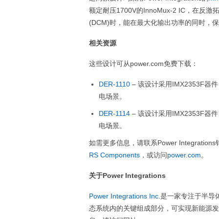
额定耐压1700V的InnoMux-2 IC，
(DCM)时，能在最大化输出功率的同时，
相关资源
这些设计可从power.com免费下载：
DER-1110
– 该设计采用IMX2353
电场景。
DER-1114
– 该设计采用IMX2353
电场景。
如需更多信息，请联系Power Integrat
RS Components
，或访问
power.com
。
关于Power Integrations
Power Integrations Inc.
是一家专注于半导
态系统内的关键组成部分，可实现新能源发