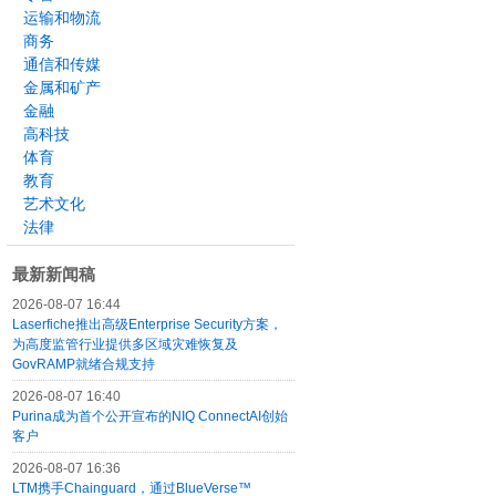
运输和物流
商务
通信和传媒
金属和矿产
金融
高科技
体育
教育
艺术文化
法律
最新新闻稿
2026-08-07 16:44
Laserfiche推出高级Enterprise Security方案，
为高度监管行业提供多区域灾难恢复及
GovRAMP就绪合规支持
2026-08-07 16:40
Purina成为首个公开宣布的NIQ ConnectAI创始
客户
2026-08-07 16:36
LTM携手Chainguard，通过BlueVerse™