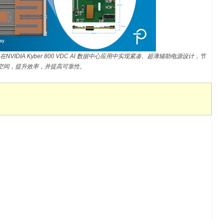
C ，在NVIDIA Kyber 800 VDC AI 数据中心应用中实现紧凑、超薄辅助电源设计，节
空间，提升效率，并提高可靠性。