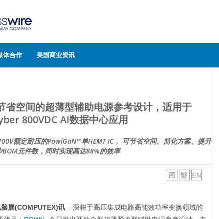
媒体合作
美国商业资讯
ions推出节省空间的超薄型辅助电源参考设计，适用于
yber 800VDC AI数据中心应用
V额定耐压的PowiGaN™单HEMT IC， 可节省空间、简化方案、提升
BOM元件数，同时实现高达88%的效率
脑展(COMPUTEX)讯
– 深耕于高压集成电路高能效功率变换领域的