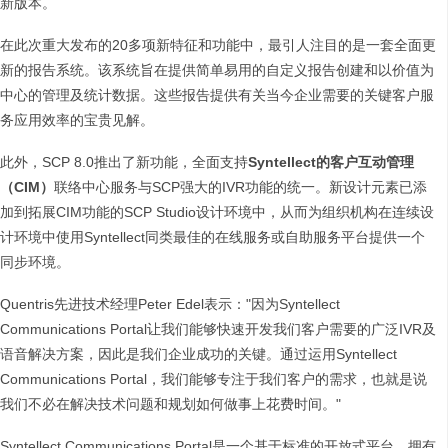
新版本。
在此次重大发布的20多项新特征和功能中，最引人注目的是一套全面更
新的报告系统。该系统旨在提供简单易用的自定义报告创建和以价值为
中心的管理及统计数据。这些报告提供有关当今企业需要的关键客户服
务应用效率的宝贵见解。
此外，SCP 8.0推出了新功能，全面支持
Syntellect
的客户互动管理
（
CIM
）
联络中心服务与SCP强大的IVR功能的统一。新设计元素已添
加到拓展CIM功能的SCP Studio设计环境中，从而为组织机构在连续设
计环境中使用Syntellect同类最佳的在线服务或自助服务平台提供一个
同步环境。
Quentris先进技术经理Peter Edel表示："因为Syntellect
Communications Portal让我们能够快速开发我们客户需要的广泛IVR及
语音解决方案，因此是我们企业成功的关键。通过运用Syntellect
Communications Portal，我们能够专注于我们客户的需求，也就是说
我们不必在解决技术问题和规划如何做事上花费时间。"
Syntellect Communications Portal是一个基于标准的开放式平台，拥有