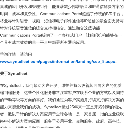
集成的应用开发和管理组件，能显著减少部署语音和IP通信解决方案的
时间、成本和复杂性。Communications Portal超越了传统的IVR平台，
将业界针对语音、视频、短信和电子邮件通信等IP通信的最全面支持与
针对传统语音通信的综合支持相结合。通过融合这些功能，
Communications Portal提供了一个多模式门户，让组织机构能够在一
个具有成本效益的单一平台中部署所有通信应用。
垂询详情，请访问
www.syntellect.com/pages/information/landing/scp_8.aspx
。
关于
Syntellect
在Syntellect，我们帮助客户开发、维护并持续改善其面向客户的优质
端到端服务，这些个性化服务非常注重客户在联系企业的方式以及期待
的帮助等级等方面的喜好。我们通过为客户实施并持续支持解决方案的
能力来衡量我们的成功。Syntellect超过25年来一直是开拓创新的领先
者，数以千计的解决方案应用于全球各地，是一家首屈一指的企业级联
络中心解决方案供应商，服务于公用事业、金融服务、政府、高科技、